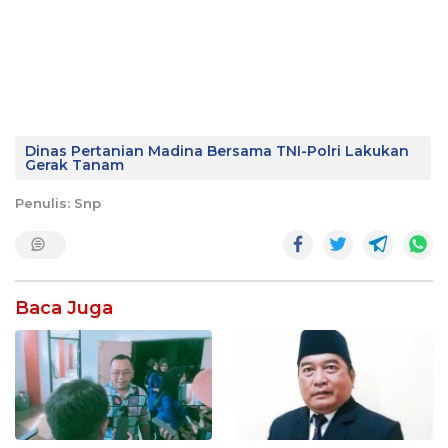
Dinas Pertanian Madina Bersama TNI-Polri Lakukan
Gerak Tanam
Penulis: Snp
Baca Juga