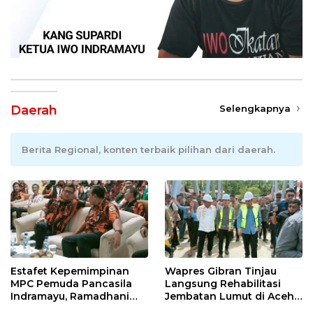
Daerah
Selengkapnya
Berita Regional, konten terbaik pilihan dari daerah.
Estafet Kepemimpinan
Wapres Gibran Tinjau
MPC Pemuda Pancasila
Langsung Rehabilitasi
Indramayu, Ramadhani
Jembatan Lumut di Aceh
Sugianto Dipastikan
Tengah, Targetkan