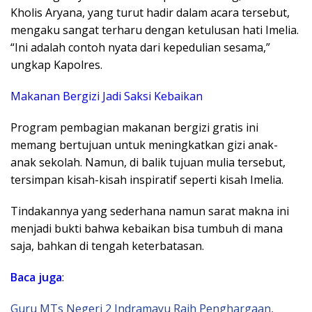
Kholis Aryana, yang turut hadir dalam acara tersebut,
mengaku sangat terharu dengan ketulusan hati Imelia.
“Ini adalah contoh nyata dari kepedulian sesama,”
ungkap Kapolres.
Makanan Bergizi Jadi Saksi Kebaikan
Program pembagian makanan bergizi gratis ini
memang bertujuan untuk meningkatkan gizi anak-
anak sekolah. Namun, di balik tujuan mulia tersebut,
tersimpan kisah-kisah inspiratif seperti kisah Imelia.
Tindakannya yang sederhana namun sarat makna ini
menjadi bukti bahwa kebaikan bisa tumbuh di mana
saja, bahkan di tengah keterbatasan.
Baca juga
:
Guru MTs Negeri 2 Indramayu Raih Penghargaan,