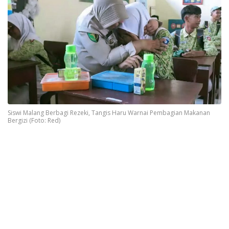
Siswi Malang Berbagi Rezeki, Tangis Haru Warnai Pembagian Makanan
Bergizi (Foto: Red)