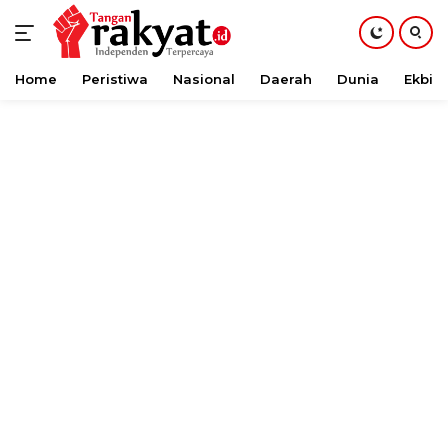
Home
Peristiwa
Nasional
Daerah
Dunia
Ekbis
Langsung
ke
konten