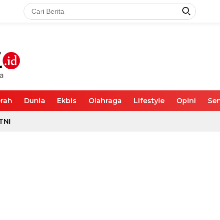
rah
Dunia
Ekbis
Olahraga
Lifestyle
Opini
Sen
TNI