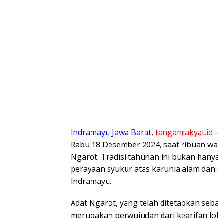
Indramayu Jawa Barat
,
tanganrakyat.id
–
Rabu 18 Desember 2024, saat ribuan w
Ngarot. Tradisi tahunan ini bukan hany
perayaan syukur atas karunia alam da
Indramayu.
Adat Ngarot, yang telah ditetapkan se
merupakan perwujudan dari kearifan l