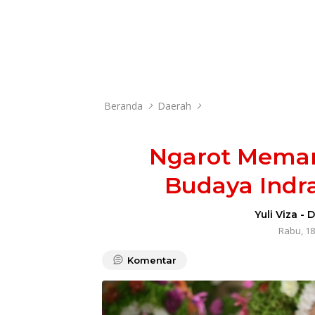
Beranda
Daerah
Ngarot Meman
Budaya Indr
Yuli Viza
-
D
Rabu, 18
Komentar