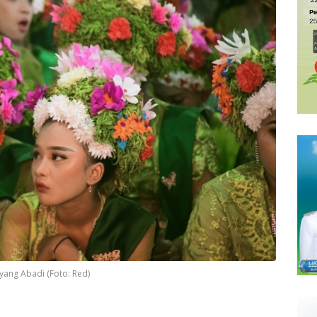
ang Abadi (Foto: Red)