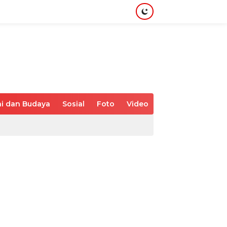
i dan Budaya
Sosial
Foto
Video