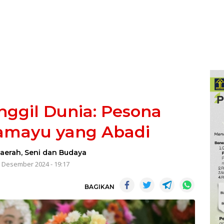
ggil Dunia: Pesona
amayu yang Abadi
aerah
,
Seni dan Budaya
 Desember 2024 - 19:17
BAGIKAN