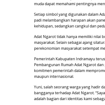
muda dapat memahami pentingnya menja
Setiap simbol yang digunakan dalam Ad
padi melambangkan harapan akan panen
kehidupan, sedangkan cangkul dan ped
Adat Ngarot tidak hanya memiliki nilai 
masyarakat. Selain sebagai ajang silat
perekonomian masyarakat setempat mela
Pemerintah Kabupaten Indramayu terus
Pembangunan Rumah Adat Ngarot dan pe
komitmen pemerintah dalam mempromosi
maupun internasional.
Yuni, salah seorang warga yang hadir 
bangganya terhadap Adat Ngarot. “Saya
adalah bagian dari identitas kami sebag