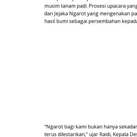
musim tanam padi. Prosesi upacara yan
dan Jejaka Ngarot yang mengenakan pa
hasil bumi sebagai persembahan kepada
“Ngarot bagi kami bukan hanya sekadar t
terus dilestarikan,” ujar Raidi, Kepala 