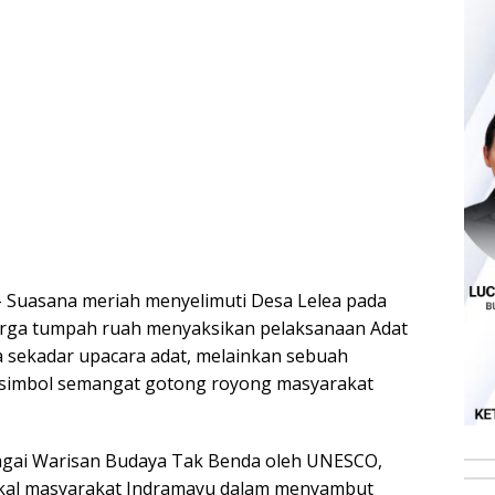
 Suasana meriah menyelimuti Desa Lelea pada
arga tumpah ruah menyaksikan pelaksanaan Adat
a sekadar upacara adat, melainkan sebuah
n simbol semangat gotong royong masyarakat
bagai Warisan Budaya Tak Benda oleh UNESCO,
okal masyarakat Indramayu dalam menyambut