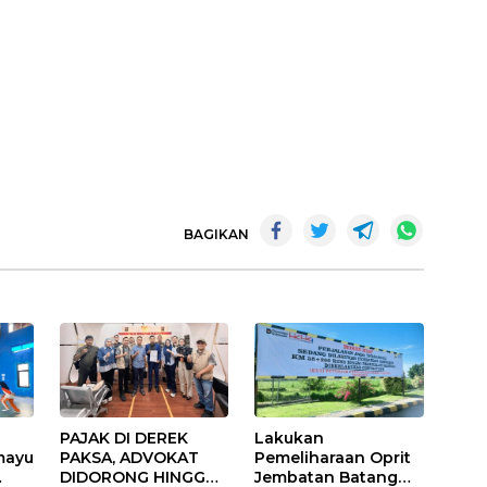
BAGIKAN
PAJAK DI DEREK
Lakukan
mayu
PAKSA, ADVOKAT
Pemeliharaan Oprit
DIDORONG HINGGA
Jembatan Batang