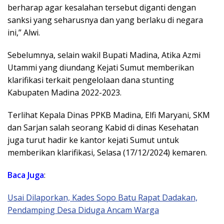
berharap agar kesalahan tersebut diganti dengan
sanksi yang seharusnya dan yang berlaku di negara
ini,” Alwi.
Sebelumnya, selain wakil Bupati Madina, Atika Azmi
Utammi yang diundang Kejati Sumut memberikan
klarifikasi terkait pengelolaan dana stunting
Kabupaten Madina 2022-2023.
Terlihat Kepala Dinas PPKB Madina, Elfi Maryani, SKM
dan Sarjan salah seorang Kabid di dinas Kesehatan
juga turut hadir ke kantor kejati Sumut untuk
memberikan klarifikasi, Selasa (17/12/2024) kemaren.
Baca Juga
:
Usai Dilaporkan, Kades Sopo Batu Rapat Dadakan,
Pendamp
ing
Desa
Diduga
Ancam
Warga