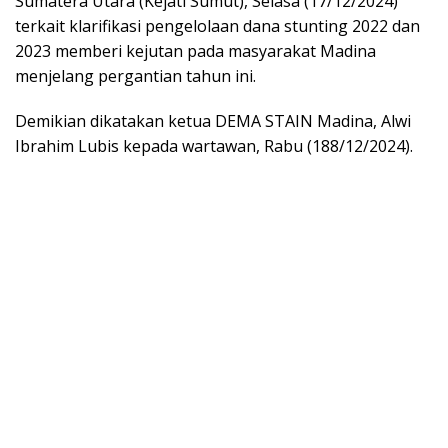
Sumatera Utara (Kejati Sumut), Selasa (17/12/2024)
terkait klarifikasi pengelolaan dana stunting 2022 dan
2023 memberi kejutan pada masyarakat Madina
menjelang pergantian tahun ini.
Demikian dikatakan ketua DEMA STAIN Madina, Alwi
Ibrahim Lubis kepada wartawan, Rabu (188/12/2024).