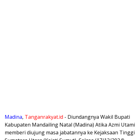
Madina
,
Tanganrakyat.id
⁠- Diundangnya Wakil Bupati
Kabupaten Mandailing Natal (Madina) Atika Azmi Utami
memberi diujung masa jabatannya ke Kejaksaan Tinggi