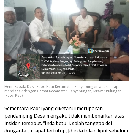
Henri Kepala Desa Sopo Batu Kecamatan Panyabungan, adakan rapat
mendadak dengan Camat Kecamatan Panyabungan, Miswar Pulungan
(Foto: Red)
Sementara Padri yang diketahui merupakan
pendamping Desa mengaku tidak membenarkan atas
insiden tersebut. “Inda betul i, salah tanggap dei
donganta i, i rapat tertutup, Jd inda tola d liput sebelum