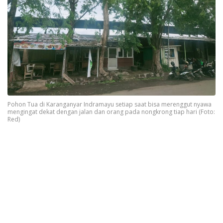
Pohon Tua di Karanganyar Indramayu setiap saat bisa merenggut nyawa
mengingat dekat dengan jalan dan orang pada nongkrong tiap hari (Foto:
Red)