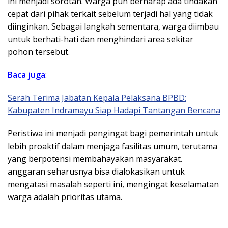
ini menjadi sorotan. Warga pun berharap ada tindakan
cepat dari pihak terkait sebelum terjadi hal yang tidak
diinginkan. Sebagai langkah sementara, warga diimbau
untuk berhati-hati dan menghindari area sekitar
pohon tersebut.
Baca juga
:
Serah Terima Jabatan Kepala Pelaksana BPBD:
Kabupaten Indramayu Siap Hadapi Tantangan Bencana
Peristiwa ini menjadi pengingat bagi pemerintah untuk
lebih proaktif dalam menjaga fasilitas umum, terutama
yang berpotensi membahayakan masyarakat.
anggaran seharusnya bisa dialokasikan untuk
mengatasi masalah seperti ini, mengingat keselamatan
warga adalah prioritas utama.