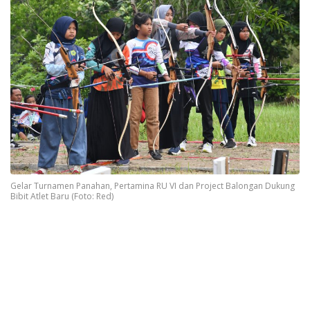
Gelar Turnamen Panahan, Pertamina RU VI dan Project Balongan Dukung
Bibit Atlet Baru (Foto: Red)