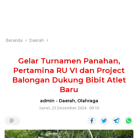
Beranda
Daerah
Gelar Turnamen Panahan,
Pertamina RU VI dan Project
Balongan Dukung Bibit Atlet
Baru
admin
-
Daerah
,
Olahraga
Senin, 23 Desember 2024 - 09:10