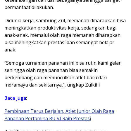
keseimbangan dan dan sebagainya sehingga sangat
bermanfaat dilakukan.
Didunia kerja, sambung Zul, memanah diharapkan bisa
meningkatkan produktivitas kerja, sedangkan bagi
anak-anak, memalui olah raga memanah diharapkan
bisa meningkatkan prestasi dan semangat belajar
anak.
“Semoga turnamen panahan ini bisa rutin kami gelar
sehingga olah raga panahan bisa semakin
berkembang dan memunculkan atlet baru dari
Indramayu dan sekitarnya,”, ungkap Zulkifli.
Baca juga
:
Pembinaan Terus Berjalan, Atlet Junior Olah Raga
Panahan Pertamina RU VI Raih Prestasi