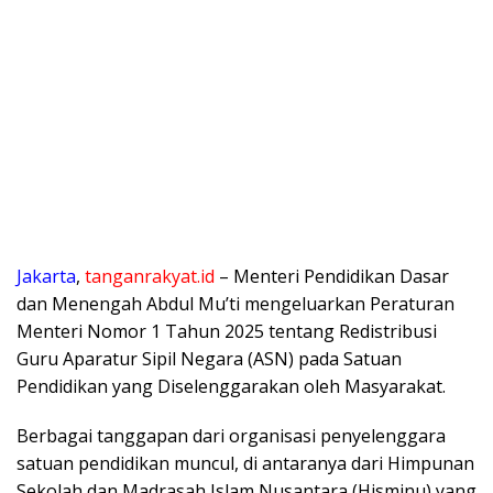
Jakarta
,
tanganrakyat.id
– Menteri Pendidikan Dasar
dan Menengah Abdul Mu’ti mengeluarkan Peraturan
Menteri Nomor 1 Tahun 2025 tentang Redistribusi
Guru Aparatur Sipil Negara (ASN) pada Satuan
Pendidikan yang Diselenggarakan oleh Masyarakat.
Berbagai tanggapan dari organisasi penyelenggara
satuan pendidikan muncul, di antaranya dari Himpunan
Sekolah dan Madrasah Islam Nusantara (Hisminu) yang