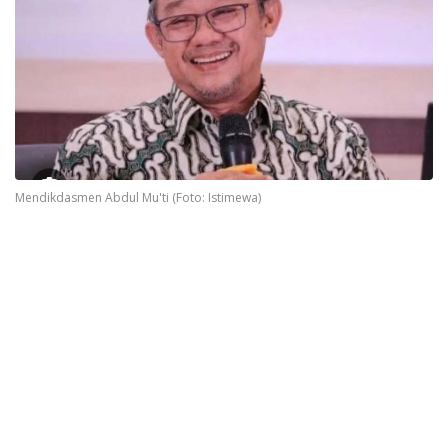
Mendikdasmen Abdul Mu'ti (Foto: Istimewa)