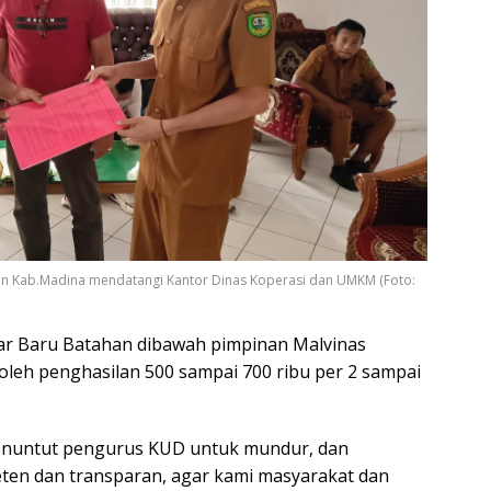
an Kab.Madina mendatangi Kantor Dinas Koperasi dan UMKM (Foto:
asar Baru Batahan dibawah pimpinan Malvinas
eh penghasilan 500 sampai 700 ribu per 2 sampai
 menuntut pengurus KUD untuk mundur, dan
eten dan transparan, agar kami masyarakat dan