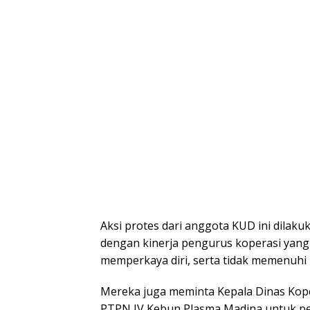
Aksi protes dari anggota KUD ini dila
dengan kinerja pengurus koperasi yang 
memperkaya diri, serta tidak memenuh
Mereka juga meminta Kepala Dinas Ko
PTPN IV Kebun Plasma Madina untuk p