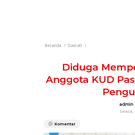
Beranda
Daerah
Diduga Memper
Anggota KUD Pas
Pengu
admin
Selasa, 
Komentar