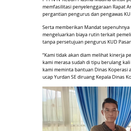
memfasilitasi penyelenggaraan Rapat A
pergantian pengurus dan pengawas KU
Serta memberikan Mandat sepenuhnya 
mengeluarkan biaya rutin terkait peme
tanpa persetujuan pengurus KUD Pasar 
“Kami tidak akan diam melihat kinerja p
kami merasa sudah di tipu berulang kal
kami meminta bantuan Dinas Koperasi a
ucap Yurdan SE diruang Kepala Dinas K