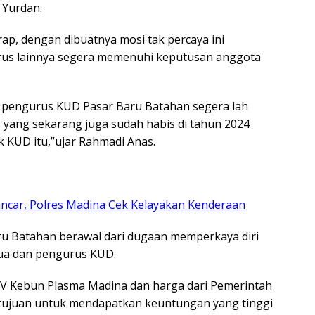
 Yurdan.
ap, dengan dibuatnya mosi tak percaya ini
rus lainnya segera memenuhi keputusan anggota
 pengurus KUD Pasar Baru Batahan segera lah
yang sekarang juga sudah habis di tahun 2024
uk KUD itu,”ujar Rahmadi Anas.
ncar, Polres Madina Cek Kelayakan Kenderaan
u Batahan berawal dari dugaan memperkaya diri
tua dan pengurus KUD.
V Kebun Plasma Madina dan harga dari Pemerintah
 tujuan untuk mendapatkan keuntungan yang tinggi