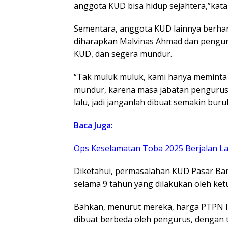
anggota KUD bisa hidup sejahtera,”kata
Sementara, anggota KUD lainnya berhar
diharapkan Malvinas Ahmad dan pengu
KUD, dan segera mundur.
“Tak muluk muluk, kami hanya meminta
mundur, karena masa jabatan pengurus 
lalu, jadi janganlah dibuat semakin bur
Baca Juga
:
Ops Keselamatan Toba 2025 Berjalan La
Diketahui, permasalahan KUD Pasar Bar
selama 9 tahun yang dilakukan oleh ke
Bahkan, menurut mereka, harga PTPN I
dibuat berbeda oleh pengurus, dengan