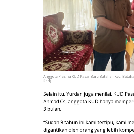
Anggota Plasma KUD Pasar Baru Batahan Kec. Batah
Red)
Selain itu, Yurdan juga menilai, KUD P
Ahmad Cs, anggota KUD hanya memperol
3 bulan.
“Sudah 9 tahun ini kami tertipu, kami
digantikan oleh orang yang lebih komp