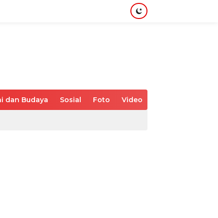
i dan Budaya
Sosial
Foto
Video