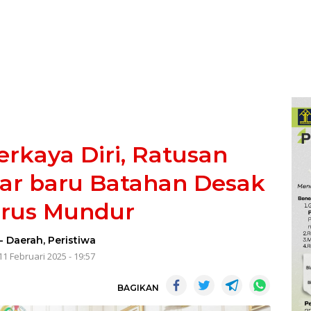
kaya Diri, Ratusan
ar baru Batahan Desak
rus Mundur
-
Daerah
,
Peristiwa
11 Februari 2025 - 19:57
BAGIKAN