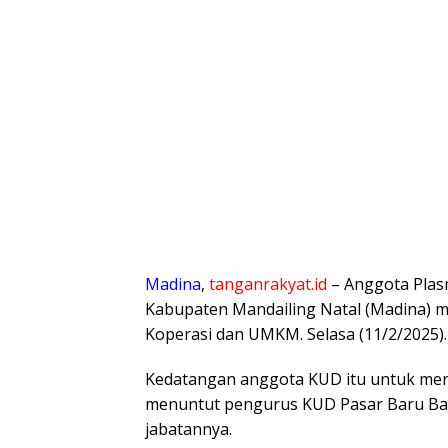
Madina
,
tanganrakyat.id
– Anggota Plas
Kabupaten Mandailing Natal (Madina) m
Koperasi dan UMKM. Selasa (11/2/2025).
Kedatangan anggota KUD itu untuk men
menuntut pengurus KUD Pasar Baru Bat
jabatannya.