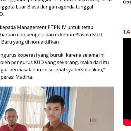
Ope
nggota Luar Biasa dengan agenda tunggal
Kil
Gel
D.
kepada Management PTPN IV untuk tetap
TA
liharaan dan pengelolaan di kebun Plasma KUD
Baru yang di non-aktifkan.
engurus koperasi yang buruk, karena selama ini
i oleh pengurus KUD yang sekarang, maka dari itu
gar permasalahan ini secepatnya tersolusikan,”
operasi Madina.