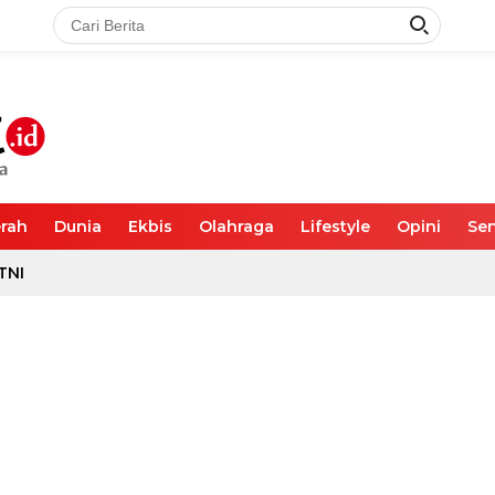
rah
Dunia
Ekbis
Olahraga
Lifestyle
Opini
Sen
TNI