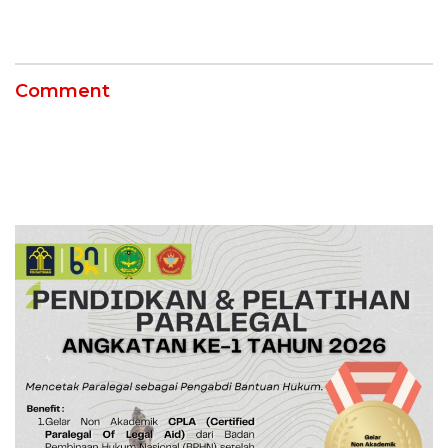
Kilang Balongan Dukung
Ketahanan Energi
Net Zero Emission 2060
Nasional Lewat Inovasi &
Keselamatan Kerja
Comment