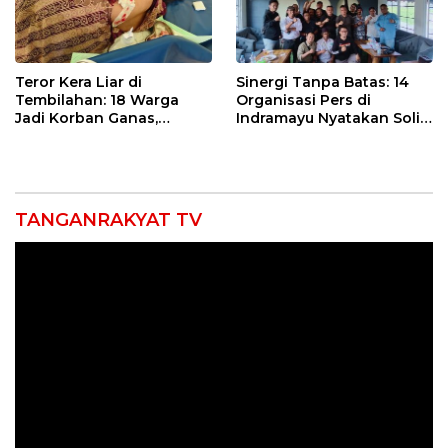
Teror Kera Liar di
Sinergi Tanpa Batas: 14
Tembilahan: 18 Warga
Organisasi Pers di
Jadi Korban Ganas,
Indramayu Nyatakan Solid
Punggung Robek hingga
di Bawah Naungan FKJI
12 Jahitan!
TANGANRAKYAT TV