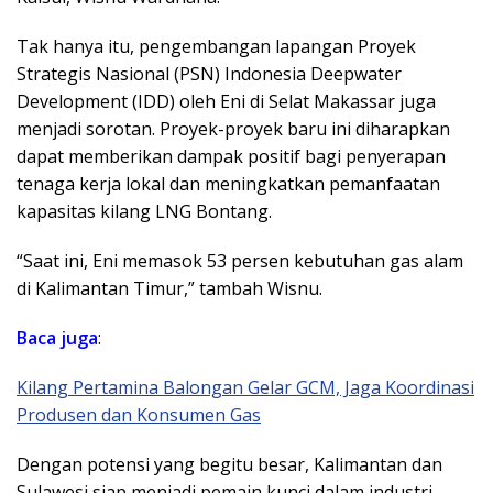
Tak hanya itu, pengembangan lapangan Proyek
Strategis Nasional (PSN) Indonesia Deepwater
Development (IDD) oleh Eni di Selat Makassar juga
menjadi sorotan. Proyek-proyek baru ini diharapkan
dapat memberikan dampak positif bagi penyerapan
tenaga kerja lokal dan meningkatkan pemanfaatan
kapasitas kilang LNG Bontang.
“Saat ini, Eni memasok 53 persen kebutuhan gas alam
di Kalimantan Timur,” tambah Wisnu.
Baca juga
:
Kilang Pertamina Balongan Gelar GCM, Jaga Koordinasi
Produsen dan Konsumen Gas
Dengan potensi yang begitu besar, Kalimantan dan
Sulawesi siap menjadi pemain kunci dalam industri