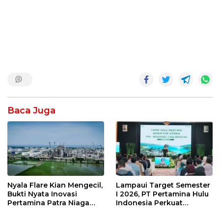
Baca Juga
Nyala Flare Kian Mengecil,
Lampaui Target Semester
Bukti Nyata Inovasi
I 2026, PT Pertamina Hulu
Pertamina Patra Niaga
Indonesia Perkuat
Kilang Balongan Dukung
Ketahanan Energi