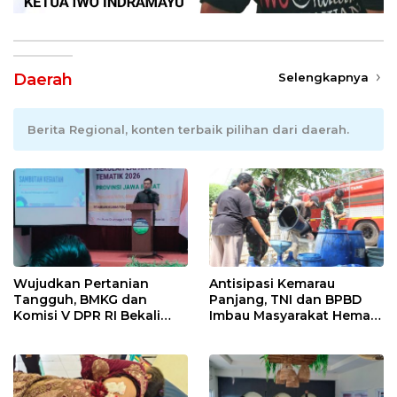
Daerah
Selengkapnya
Berita Regional, konten terbaik pilihan dari daerah.
Wujudkan Pertanian
Antisipasi Kemarau
Tangguh, BMKG dan
Panjang, TNI dan BPBD
Komisi V DPR RI Bekali
Imbau Masyarakat Hemat
Petani Indramayu Lewat
Air dan Waspada
Sekolah Lapang Iklim
Kebakaran