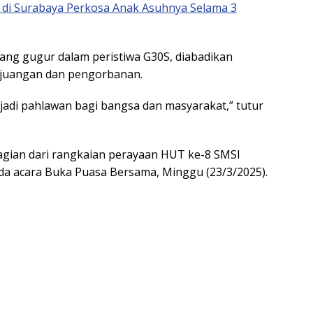
 di Surabaya Perkosa Anak Asuhnya Selama 3
yang gugur dalam peristiwa G30S, diabadikan
rjuangan dan pengorbanan.
jadi pahlawan bagi bangsa dan masyarakat,” tutur
bagian dari rangkaian perayaan HUT ke-8 SMSI
da acara Buka Puasa Bersama, Minggu (23/3/2025).