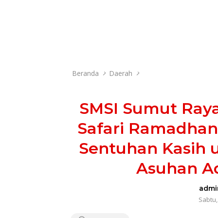
Beranda
Daerah
SMSI Sumut Ray
Safari Ramadhan
Sentuhan Kasih 
Asuhan Ad
admi
Sabtu,