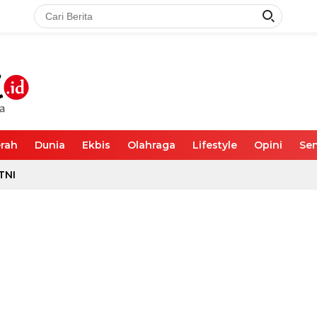
rah
Dunia
Ekbis
Olahraga
Lifestyle
Opini
Sen
TNI