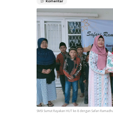
Komentar
SMSI Sumut Rayakan HUT ke-8 dengan Safari Ramadhan