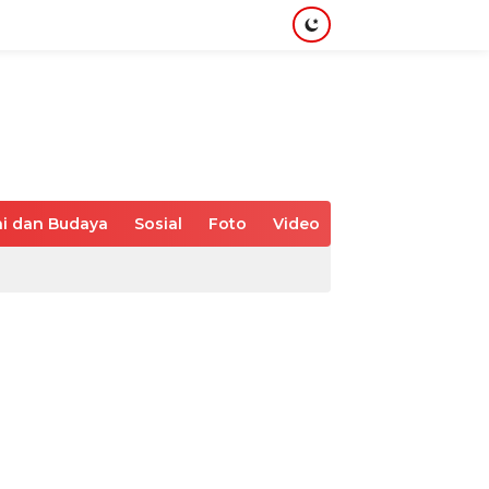
i dan Budaya
Sosial
Foto
Video