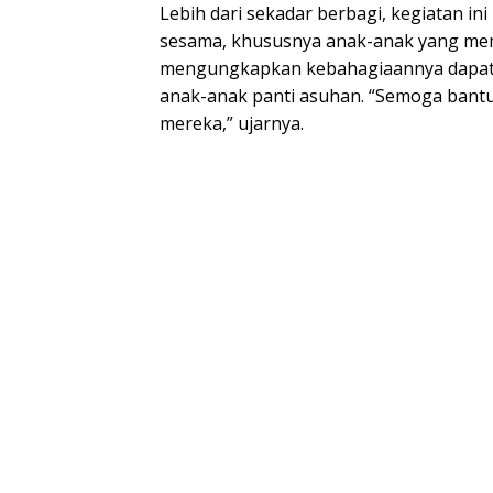
Lebih dari sekadar berbagi, kegiatan in
sesama, khususnya anak-anak yang memb
mengungkapkan kebahagiaannya dapat
anak-anak panti asuhan. “Semoga bant
mereka,” ujarnya.