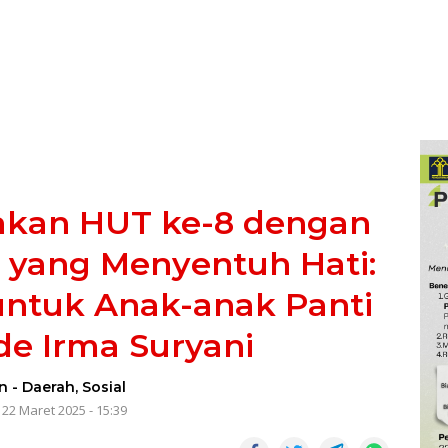
akan HUT ke-8 dengan
 yang Menyentuh Hati:
untuk Anak-anak Panti
e Irma Suryani
n
-
Daerah
,
Sosial
 22 Maret 2025 - 15:39