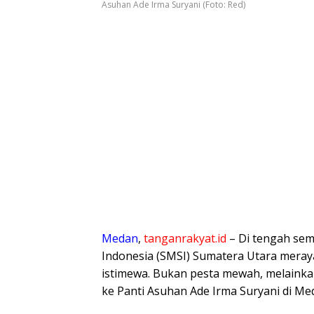
Asuhan Ade Irma Suryani (Foto: Red)
Medan
,
tanganrakyat.id
– Di tengah sem
Indonesia (SMSI) Sumatera Utara meraya
istimewa. Bukan pesta mewah, melainka
ke Panti Asuhan Ade Irma Suryani di Med