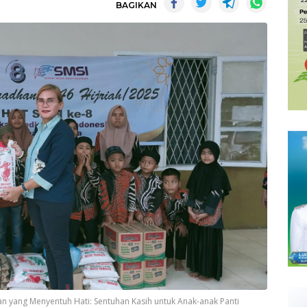
BAGIKAN
 yang Menyentuh Hati: Sentuhan Kasih untuk Anak-anak Panti