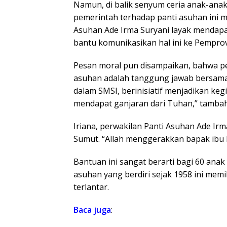
Namun, di balik senyum ceria anak-anak,
pemerintah terhadap panti asuhan ini 
Asuhan Ade Irma Suryani layak mendapa
bantu komunikasikan hal ini ke Pemprov 
Pesan moral pun disampaikan, bahwa p
asuhan adalah tanggung jawab bersama.
dalam SMSI, berinisiatif menjadikan kegi
mendapat ganjaran dari Tuhan,” tambah 
Iriana, perwakilan Panti Asuhan Ade I
Sumut. “Allah menggerakkan bapak ibu 
Bantuan ini sangat berarti bagi 60 ana
asuhan yang berdiri sejak 1958 ini mem
terlantar.
Baca
juga
: