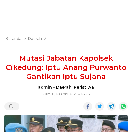
Beranda
Daerah
Mutasi Jabatan Kapolsek
Cikedung: Iptu Anang Purwanto
Gantikan Iptu Sujana
admin
-
Daerah
,
Peristiwa
Kamis, 10 April 2025 - 16:36