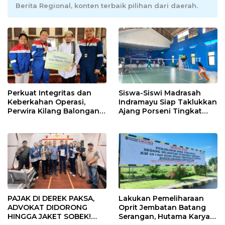
Berita Regional, konten terbaik pilihan dari daerah.
Perkuat Integritas dan
Siswa-Siswi Madrasah
Keberkahan Operasi,
Indramayu Siap Taklukkan
Perwira Kilang Balongan
Ajang Porseni Tingkat
Gelar Doa Bersama
Provinsi 2026
PAJAK DI DEREK PAKSA,
Lakukan Pemeliharaan
ADVOKAT DIDORONG
Oprit Jembatan Batang
HINGGA JAKET SOBEK!
Serangan, Hutama Karya