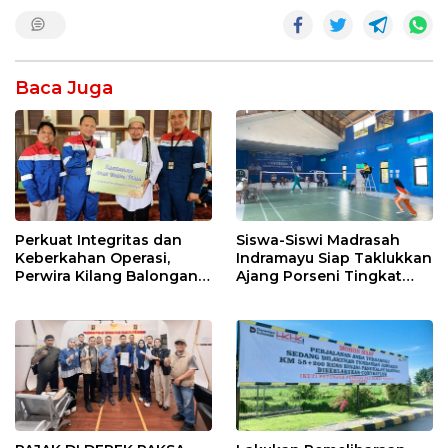
Baca Juga
Perkuat Integritas dan
Siswa-Siswi Madrasah
Keberkahan Operasi,
Indramayu Siap Taklukkan
Perwira Kilang Balongan
Ajang Porseni Tingkat
Gelar Doa Bersama
Provinsi 2026