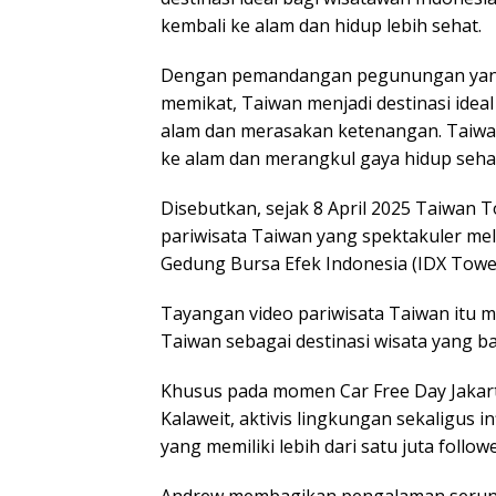
kembali ke alam dan hidup lebih sehat.
Dengan pemandangan pegunungan yang i
memikat, Taiwan menjadi destinasi ideal
alam dan merasakan ketenangan. Taiwa
ke alam dan merangkul gaya hidup sehat
Disebutkan, sejak 8 April 2025 Taiwan
pariwisata Taiwan yang spektakuler mela
Gedung Bursa Efek Indonesia (IDX Tower
Tayangan video pariwisata Taiwan itu 
Taiwan sebagai destinasi wisata yang b
Khusus pada momen Car Free Day Jakar
Kalaweit, aktivis lingkungan sekaligus i
yang memiliki lebih dari satu juta followe