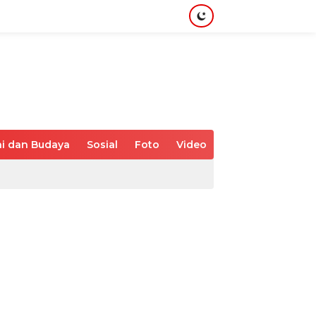
i dan Budaya
Sosial
Foto
Video