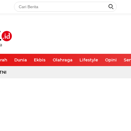
rah
Dunia
Ekbis
Olahraga
Lifestyle
Opini
Sen
TNI