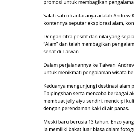
promosi untuk membagikan pengalaman 
Salah satu di antaranya adalah Andrew K
kontennya seputar eksplorasi alam, konse
Dengan citra positif dan nilai yang sej
“Alam” dan telah membagikan pengalam
sehat di Taiwan.
Dalam perjalanannya ke Taiwan, Andrew 
untuk menikmati pengalaman wisata ber
Keduanya mengunjungi destinasi alam p
Taipingshan serta mencoba berbagai aktiv
membuat jelly aiyu sendiri, mencicipi ku
dengan perendaman kaki di air panas.
Meski baru berusia 13 tahun, Enzo yang d
Ia memiliki bakat luar biasa dalam foto