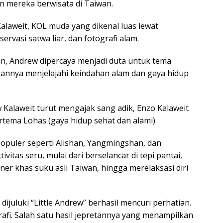
mereka berwisata di Taiwan.
alaweit, KOL muda yang dikenal luas lewat
rvasi satwa liar, dan fotografi alam.
alan, Andrew dipercaya menjadi duta untuk tema
annya menjelajahi keindahan alam dan gaya hidup
Kalaweit turut mengajak sang adik, Enzo Kalaweit
tema Lohas (gaya hidup sehat dan alami).
opuler seperti Alishan, Yangmingshan, dan
itas seru, mulai dari berselancar di tepi pantai,
liner khas suku asli Taiwan, hingga merelaksasi diri
ijuluki “Little Andrew” berhasil mencuri perhatian.
grafi. Salah satu hasil jepretannya yang menampilkan