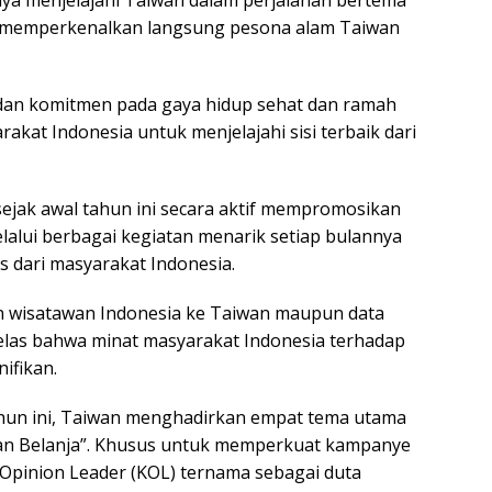
 menjelajahi Taiwan dalam perjalanan bertema
rta memperkenalkan langsung pesona alam Taiwan
an komitmen pada gaya hidup sehat dan ramah
at Indonesia untuk menjelajahi sisi terbaik dari
sejak awal tahun ini secara aktif mempromosikan
elalui berbagai kegiatan menarik setiap bulannya
 dari masyarakat Indonesia.
n wisatawan Indonesia ke Taiwan maupun data
jelas bahwa minat masyarakat Indonesia terhadap
ifikan.
tahun ini, Taiwan menghadirkan empat tema utama
 dan Belanja”. Khusus untuk memperkuat kampanye
Opinion Leader (KOL) ternama sebagai duta