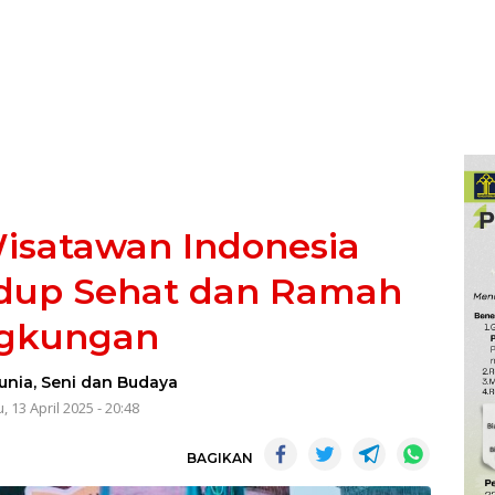
isatawan Indonesia
idup Sehat dan Ramah
ngkungan
unia
,
Seni dan Budaya
, 13 April 2025 - 20:48
BAGIKAN