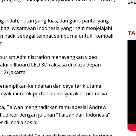
BPB
Mas
Air
Keb
ndah, hutan yang luas, dan garis pantai yang
 bagi wisatawan Indonesia yang ingin menjelajahi
TA
n hadir sebagai tempat sempurna untuk “kembali
”.
 Tourism Administration menayangkan video
lui billboard LED 3D raksasa di plaza depan
 2) Jakarta.
menampilkan keindahan dan daya tarik utama
anyak menarik perhatian masyarakat Indonesia.
ta, Taiwan menghadirkan tamu spesial Andrew
nfluencer dengan julukan “Tarzan dari Indonesia”
r di media sosial.