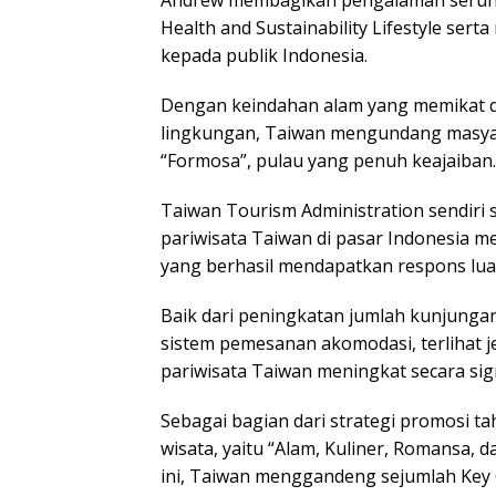
Andrew membagikan pengalaman serunya
Health and Sustainability Lifestyle se
kepada publik Indonesia.
Dengan keindahan alam yang memikat d
lingkungan, Taiwan mengundang masyarak
“Formosa”, pulau yang penuh keajaiban.
Taiwan Tourism Administration sendiri 
pariwisata Taiwan di pasar Indonesia m
yang berhasil mendapatkan respons luas
Baik dari peningkatan jumlah kunjunga
sistem pemesanan akomodasi, terlihat 
pariwisata Taiwan meningkat secara sign
Sebagai bagian dari strategi promosi 
wisata, yaitu “Alam, Kuliner, Romansa,
ini, Taiwan menggandeng sejumlah Key 