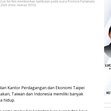
O) Lin Xin Ren memberikan sambutan pada acara Promosi Pariwisata
l 2025 (Foto: Humas TETO)
ilan Kantor Perdagangan dan Ekonomi Taipei
kakan, Taiwan dan Indonesia memiliki banyak
a hidup.