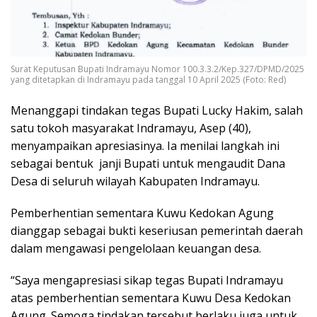
Surat Keputusan Bupati Indramayu Nomor 100.3.3.2/Kep.327/DPMD/2025
yang ditetapkan di Indramayu pada tanggal 10 April 2025 (Foto: Red)
Menanggapi tindakan tegas Bupati Lucky Hakim, salah
satu tokoh masyarakat Indramayu, Asep (40),
menyampaikan apresiasinya. Ia menilai langkah ini
sebagai bentuk janji Bupati untuk mengaudit Dana
Desa di seluruh wilayah Kabupaten Indramayu.
Pemberhentian sementara Kuwu Kedokan Agung
dianggap sebagai bukti keseriusan pemerintah daerah
dalam mengawasi pengelolaan keuangan desa.
“Saya mengapresiasi sikap tegas Bupati Indramayu
atas pemberhentian sementara Kuwu Desa Kedokan
Agung. Semoga tindakan tersebut berlaku juga untuk