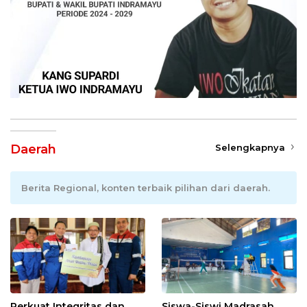
Daerah
Selengkapnya
Berita Regional, konten terbaik pilihan dari daerah.
Perkuat Integritas dan
Siswa-Siswi Madrasah