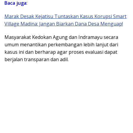
Baca juga
:
Marak Desak Kejatisu Tuntaskan Kasus Korupsi Smart
Village Madina: Jangan Biarkan Dana Desa Menguap!
Masyarakat Kedokan Agung dan Indramayu secara
umum menantikan perkembangan lebih lanjut dari
kasus ini dan berharap agar proses evaluasi dapat
berjalan transparan dan adil.