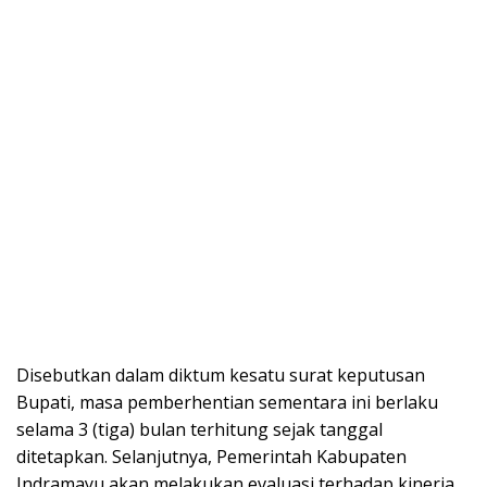
Disebutkan dalam diktum kesatu surat keputusan
Bupati, masa pemberhentian sementara ini berlaku
selama 3 (tiga) bulan terhitung sejak tanggal
ditetapkan. Selanjutnya, Pemerintah Kabupaten
Indramayu akan melakukan evaluasi terhadap kinerja