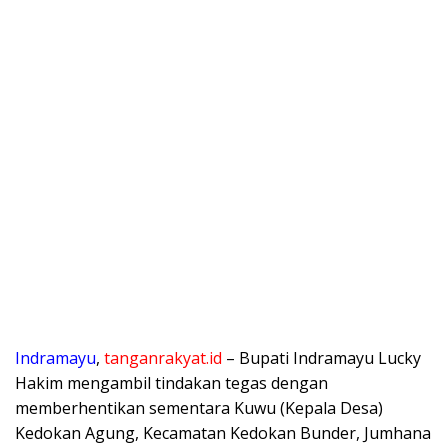
Indramayu
,
tanganrakyat.id
– Bupati Indramayu Lucky
Hakim mengambil tindakan tegas dengan
memberhentikan sementara Kuwu (Kepala Desa)
Kedokan Agung, Kecamatan Kedokan Bunder, Jumhana