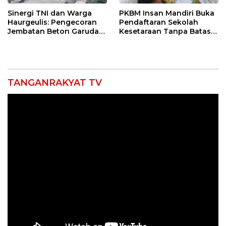
Sinergi TNI dan Warga
PKBM Insan Mandiri Buka
Haurgeulis: Pengecoran
Pendaftaran Sekolah
Jembatan Beton Garuda
Kesetaraan Tanpa Batas
di Indramayu Rampung
Usia
TANGANRAKYAT TV