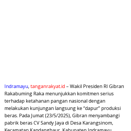
Indramayu
,
tanganrakyat.id
– Wakil Presiden RI Gibran
Rakabuming Raka menunjukkan komitmen serius
terhadap ketahanan pangan nasional dengan
melakukan kunjungan langsung ke “dapur” produksi
beras. Pada Jumat (23/5/2025), Gibran menyambangi
pabrik beras CV Sandy Jaya di Desa Karangsinom,
Kecamatan Kandanghaur, Kabupaten Indramayu,