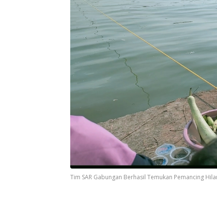
Tim SAR Gabungan Berhasil Temukan Pemancing Hilan