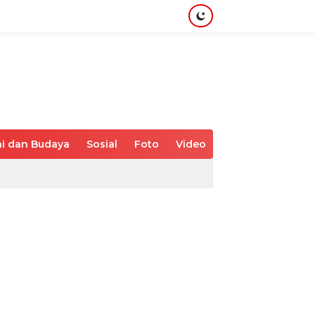
i dan Budaya
Sosial
Foto
Video