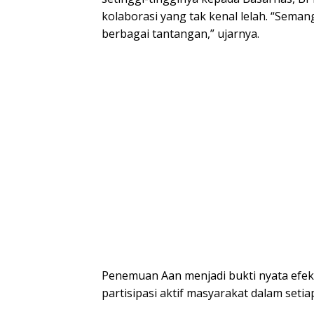
kolaborasi yang tak kenal lelah. “Sema
berbagai tantangan,” ujarnya.
Penemuan Aan menjadi bukti nyata efekt
partisipasi aktif masyarakat dalam seti