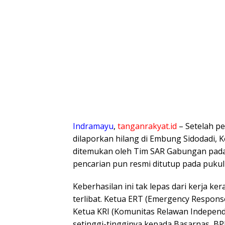
Indramayu
,
tanganrakyat.id
– Setelah pe
dilaporkan hilang di Embung Sidodadi, 
ditemukan oleh Tim SAR Gabungan pada 
pencarian pun resmi ditutup pada pukul
Keberhasilan ini tak lepas dari kerja ker
terlibat. Ketua ERT (Emergency Respons
Ketua KRI (Komunitas Relawan Indepen
setinggi-tingginya kepada Basarnas, BPB