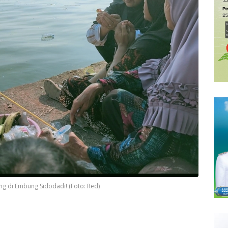
g di Embung Sidodadi! (Foto: Red)