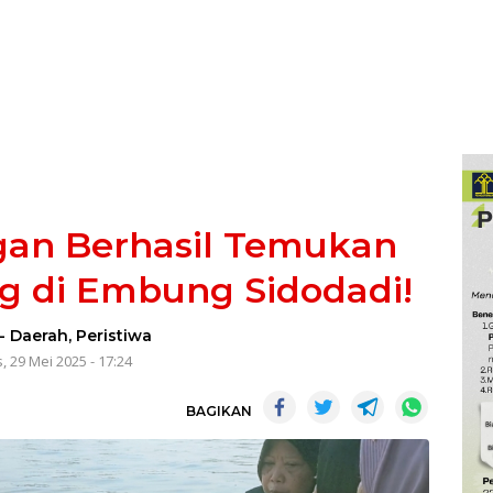
an Berhasil Temukan
g di Embung Sidodadi!
-
Daerah
,
Peristiwa
, 29 Mei 2025 - 17:24
BAGIKAN