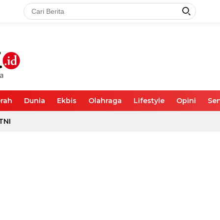
rah
Dunia
Ekbis
Olahraga
Lifestyle
Opini
Sen
TNI