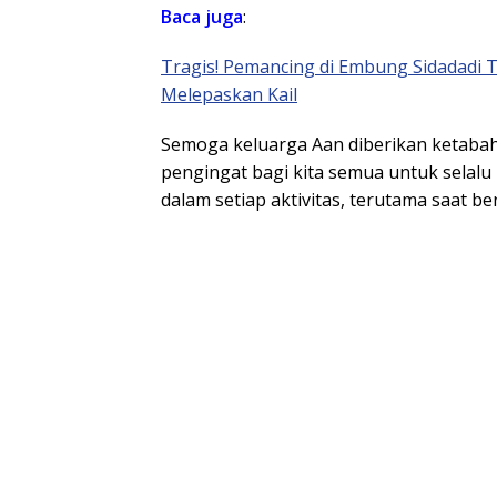
Baca juga
:
Tragis! Pemancing di Embung Sidadadi
Melepaskan Kail
Semoga keluarga Aan diberikan ketabahan
pengingat bagi kita semua untuk selal
dalam setiap aktivitas, terutama saat be