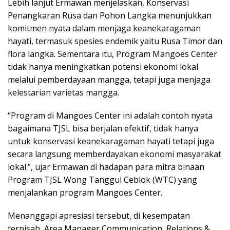
Lebih lanjut Ermawan menjelaskan, Konservasi
Penangkaran Rusa dan Pohon Langka menunjukkan
komitmen nyata dalam menjaga keanekaragaman
hayati, termasuk spesies endemik yaitu Rusa Timor dan
flora langka. Sementara itu, Program Mangoes Center
tidak hanya meningkatkan potensi ekonomi lokal
melalui pemberdayaan mangga, tetapi juga menjaga
kelestarian varietas mangga.
“Program di Mangoes Center ini adalah contoh nyata
bagaimana TJSL bisa berjalan efektif, tidak hanya
untuk konservasi keanekaragaman hayati tetapi juga
secara langsung memberdayakan ekonomi masyarakat
lokal.”, ujar Ermawan di hadapan para mitra binaan
Program TJSL Wong Tanggul Ceblok (WTC) yang
menjalankan program Mangoes Center.
Menanggapi apresiasi tersebut, di kesempatan
terpisah, Area Manager Communication, Relations &