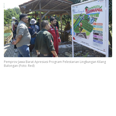
Pemprov Jawa Barat Apresiasi Program Pelestarian Lingkungan Kilang
Balongan (Foto: Red)