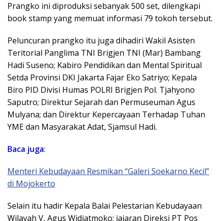
Prangko ini diproduksi sebanyak 500 set, dilengkapi
book stamp yang memuat informasi 79 tokoh tersebut.
Peluncuran prangko itu juga dihadiri Wakil Asisten
Teritorial Panglima TNI Brigjen TNI (Mar) Bambang
Hadi Suseno; Kabiro Pendidikan dan Mental Spiritual
Setda Provinsi DKI Jakarta Fajar Eko Satriyo; Kepala
Biro PID Divisi Humas POLRI Brigjen Pol. Tjahyono
Saputro; Direktur Sejarah dan Permuseuman Agus
Mulyana; dan Direktur Kepercayaan Terhadap Tuhan
YME dan Masyarakat Adat, Sjamsul Hadi.
Baca juga
:
Menteri Kebudayaan Resmikan “Galeri Soekarno Kecil”
di Mojokerto
Selain itu hadir Kepala Balai Pelestarian Kebudayaan
Wilayah V, Agus Widiatmoko; jajaran Direksi PT Pos