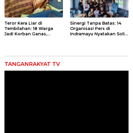
Teror Kera Liar di
Sinergi Tanpa Batas: 14
Tembilahan: 18 Warga
Organisasi Pers di
Jadi Korban Ganas,
Indramayu Nyatakan Solid
Punggung Robek hingga
di Bawah Naungan FKJI
12 Jahitan!
TANGANRAKYAT TV