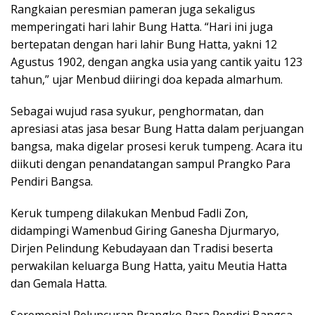
Rangkaian peresmian pameran juga sekaligus
memperingati hari lahir Bung Hatta. “Hari ini juga
bertepatan dengan hari lahir Bung Hatta, yakni 12
Agustus 1902, dengan angka usia yang cantik yaitu 123
tahun,” ujar Menbud diiringi doa kepada almarhum.
Sebagai wujud rasa syukur, penghormatan, dan
apresiasi atas jasa besar Bung Hatta dalam perjuangan
bangsa, maka digelar prosesi keruk tumpeng. Acara itu
diikuti dengan penandatangan sampul Prangko Para
Pendiri Bangsa.
Keruk tumpeng dilakukan Menbud Fadli Zon,
didampingi Wamenbud Giring Ganesha Djurmaryo,
Dirjen Pelindung Kebudayaan dan Tradisi beserta
perwakilan keluarga Bung Hatta, yaitu Meutia Hatta
dan Gemala Hatta.