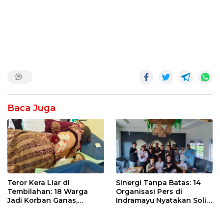
Baca Juga
Teror Kera Liar di
Sinergi Tanpa Batas: 14
Tembilahan: 18 Warga
Organisasi Pers di
Jadi Korban Ganas,
Indramayu Nyatakan Solid
Punggung Robek hingga
di Bawah Naungan FKJI
12 Jahitan!