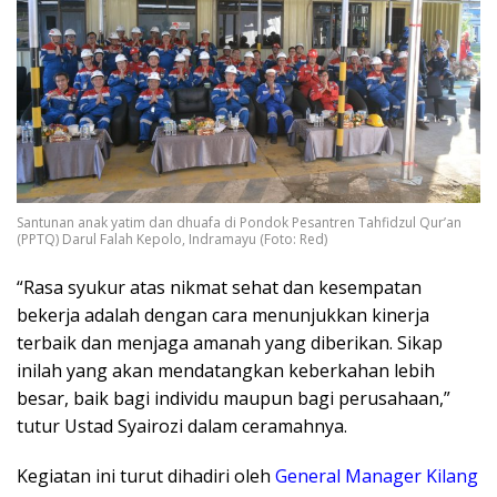
Santunan anak yatim dan dhuafa di Pondok Pesantren Tahfidzul Qur’an
(PPTQ) Darul Falah Kepolo, Indramayu (Foto: Red)
“Rasa syukur atas nikmat sehat dan kesempatan
bekerja adalah dengan cara menunjukkan kinerja
terbaik dan menjaga amanah yang diberikan. Sikap
inilah yang akan mendatangkan keberkahan lebih
besar, baik bagi individu maupun bagi perusahaan,”
tutur Ustad Syairozi dalam ceramahnya.
Kegiatan ini turut dihadiri oleh
General Manager Kilang