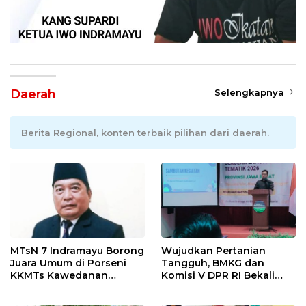
Daerah
Selengkapnya
Berita Regional, konten terbaik pilihan dari daerah.
MTsN 7 Indramayu Borong
Wujudkan Pertanian
Juara Umum di Porseni
Tangguh, BMKG dan
KKMTs Kawedanan
Komisi V DPR RI Bekali
Jatibarang 2026
Petani Indramayu Lewat
Sekolah Lapang Iklim