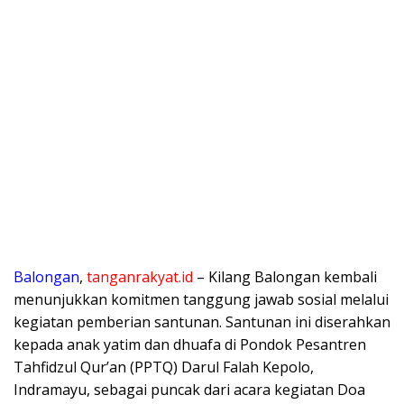
Balongan
,
tanganrakyat.id
– Kilang Balongan kembali
menunjukkan komitmen tanggung jawab sosial melalui
kegiatan pemberian santunan. Santunan ini diserahkan
kepada anak yatim dan dhuafa di Pondok Pesantren
Tahfidzul Qur’an (PPTQ) Darul Falah Kepolo,
Indramayu, sebagai puncak dari acara kegiatan Doa