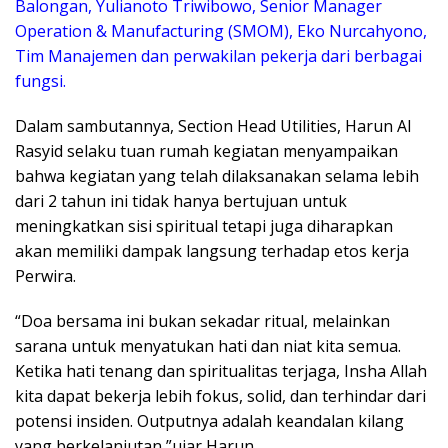
Balongan, Yulianoto Triwibowo, Senior Manager
Operation & Manufacturing (SMOM), Eko Nurcahyono,
Tim Manajemen dan perwakilan pekerja dari berbagai
fungsi.
Dalam sambutannya, Section Head Utilities, Harun Al
Rasyid selaku tuan rumah kegiatan menyampaikan
bahwa kegiatan yang telah dilaksanakan selama lebih
dari 2 tahun ini tidak hanya bertujuan untuk
meningkatkan sisi spiritual tetapi juga diharapkan
akan memiliki dampak langsung terhadap etos kerja
Perwira.
“Doa bersama ini bukan sekadar ritual, melainkan
sarana untuk menyatukan hati dan niat kita semua.
Ketika hati tenang dan spiritualitas terjaga, Insha Allah
kita dapat bekerja lebih fokus, solid, dan terhindar dari
potensi insiden. Outputnya adalah keandalan kilang
yang berkelanjutan,”ujar Harun.