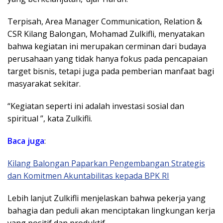
Terpisah, Area Manager Communication, Relation &
CSR Kilang Balongan, Mohamad Zulkifli, menyatakan
bahwa kegiatan ini merupakan cerminan dari budaya
perusahaan yang tidak hanya fokus pada pencapaian
target bisnis, tetapi juga pada pemberian manfaat bagi
masyarakat sekitar.
“Kegiatan seperti ini adalah investasi sosial dan
spiritual ”, kata Zulkifli.
Baca juga
:
Kilang Balongan Paparkan Pengembangan Strategis
dan Komitmen Akuntabilitas kepada BPK RI
Lebih lanjut Zulkifli menjelaskan bahwa pekerja yang
bahagia dan peduli akan menciptakan lingkungan kerja
yang positif dan produktif.