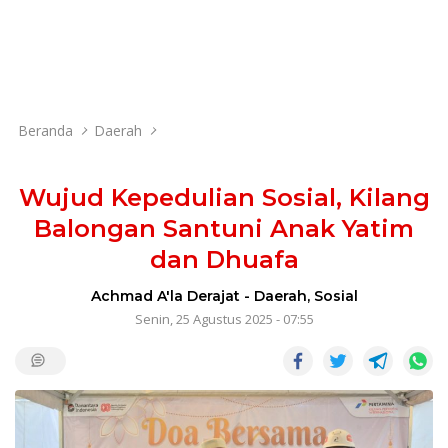
Beranda
Daerah
Wujud Kepedulian Sosial, Kilang
Balongan Santuni Anak Yatim
dan Dhuafa
Achmad A'la Derajat
-
Daerah
,
Sosial
Senin, 25 Agustus 2025 - 07:55