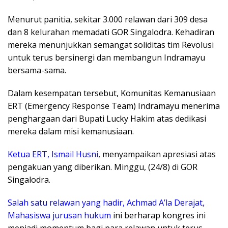
​Menurut panitia, sekitar 3.000 relawan dari 309 desa
dan 8 kelurahan memadati GOR Singalodra. Kehadiran
mereka menunjukkan semangat soliditas tim Revolusi
untuk terus bersinergi dan membangun Indramayu
bersama-sama.
​Dalam kesempatan tersebut, Komunitas Kemanusiaan
ERT (Emergency Response Team) Indramayu menerima
penghargaan dari Bupati Lucky Hakim atas dedikasi
mereka dalam misi kemanusiaan.
Ketua ERT, Ismail Husni
, menyampaikan apresiasi atas
pengakuan yang diberikan. Minggu, (24/8) di GOR
Singalodra.
Salah satu relawan yang hadir, Achmad A’la Derajat,
Mahasiswa jurusan hukum
ini berharap kongres ini
menjadi momentum bagi para relawan untuk terus