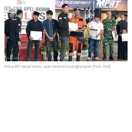
Ketua ERT Ismail Husni, saat menerima penghargaan (Foto: Red)