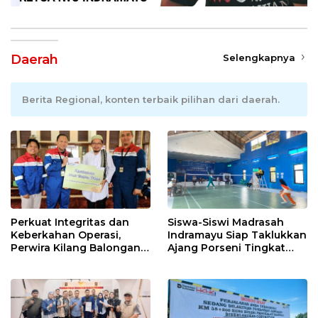
Daerah
Selengkapnya
Berita Regional, konten terbaik pilihan dari daerah.
Perkuat Integritas dan
Siswa-Siswi Madrasah
Keberkahan Operasi,
Indramayu Siap Taklukkan
Perwira Kilang Balongan
Ajang Porseni Tingkat
Gelar Doa Bersama
Provinsi 2026