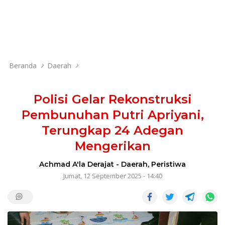
Beranda
Daerah
Polisi Gelar Rekonstruksi
Pembunuhan Putri Apriyani,
Terungkap 24 Adegan
Mengerikan
Achmad A'la Derajat
-
Daerah
,
Peristiwa
Jumat, 12 September 2025 - 14:40