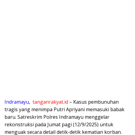
​Indramayu
,
tanganrakyat.id
– Kasus pembunuhan
tragis yang menimpa Putri Apriyani memasuki babak
baru. Satreskrim Polres Indramayu menggelar
rekonstruksi pada Jumat pagi (12/9/2025) untuk
menguak secara detail detik-detik kematian korban.