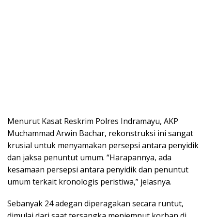
​Menurut Kasat Reskrim Polres Indramayu, AKP
Muchammad Arwin Bachar, rekonstruksi ini sangat
krusial untuk menyamakan persepsi antara penyidik
dan jaksa penuntut umum. “Harapannya, ada
kesamaan persepsi antara penyidik dan penuntut
umum terkait kronologis peristiwa,” jelasnya.
​Sebanyak 24 adegan diperagakan secara runtut,
dimulai dari saat tersangka menjemput korban di