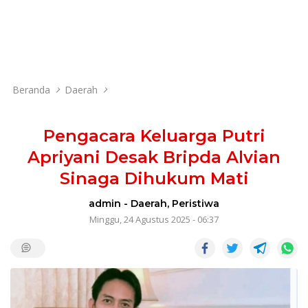
Beranda
Daerah
Pengacara Keluarga Putri
Apriyani Desak Bripda Alvian
Sinaga Dihukum Mati
admin
-
Daerah
,
Peristiwa
Minggu, 24 Agustus 2025 - 06:37