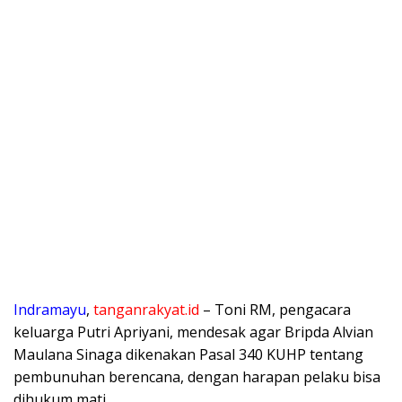
Indramayu
,
tanganrakyat.id
– Toni RM, pengacara
keluarga Putri Apriyani, mendesak agar Bripda Alvian
Maulana Sinaga dikenakan Pasal 340 KUHP tentang
pembunuhan berencana, dengan harapan pelaku bisa
dihukum mati.