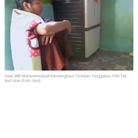
Siswi SMK Muhammadiyah Kandanghaur Tertekan Tunggakan, Pilih Tak
Ikut Ujian (Foto: Red)