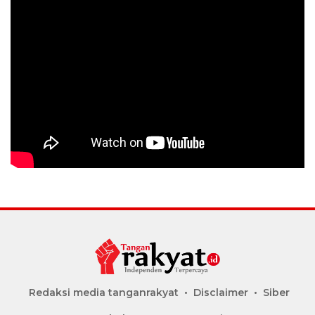
Redaksi media tanganrakyat
Disclaimer
Siber