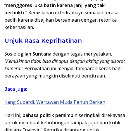
“menggores luka batin karena janji yang tak
berbukti.”
Kemiskinan di Indramayu semakin terasa
pedih karena disajikan bersamaan dengan retorika
keberhasilan.
​Unjuk Rasa Keprihatinan
​Sosiolog
Ian Suntana
dengan tegas menyatakan,
“Kemiskinan tidak bisa dihapus dengan akting yang disorot
kamera.”
Pernyataan ini menjadi tamparan keras bagi
perayaan yang mungkin diselimuti pencitraan.
Baca juga
:
Kang Supardi, Wartawan Muda Penuh Berkah
​Hari ini,
bahasa politik pemimpin
seringkali direkayasa
untuk membuat kebohongan tampak jujur dan kritik
dibilang “nyinyir.” Retorika dirancang untuk