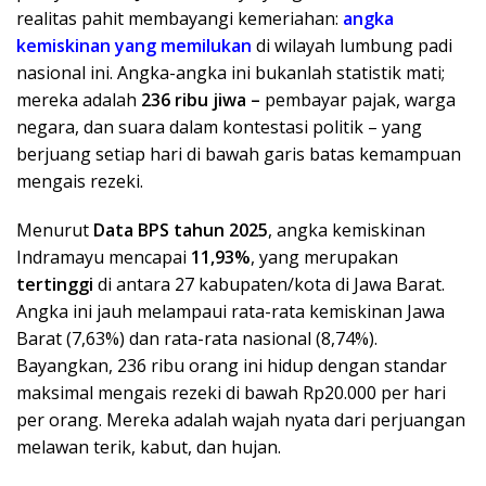
realitas pahit membayangi kemeriahan:
angka
kemiskinan yang memilukan
di wilayah lumbung padi
nasional ini. Angka-angka ini bukanlah statistik mati;
mereka adalah
236 ribu jiwa –
pembayar pajak, warga
negara, dan suara dalam kontestasi politik – yang
berjuang setiap hari di bawah garis batas kemampuan
mengais rezeki.
​Menurut
Data BPS tahun 2025
, angka kemiskinan
Indramayu mencapai
11,93%
, yang merupakan
tertinggi
di antara 27 kabupaten/kota di Jawa Barat.
Angka ini jauh melampaui rata-rata kemiskinan Jawa
Barat (7,63%) dan rata-rata nasional (8,74%).
Bayangkan, 236 ribu orang ini hidup dengan standar
maksimal mengais rezeki di bawah Rp20.000 per hari
per orang. Mereka adalah wajah nyata dari perjuangan
melawan terik, kabut, dan hujan.