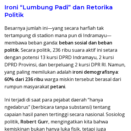
​Ironi “Lumbung Padi” dan Retorika
Politik
​Besarnya jumlah ini—yang secara harfiah tak
tertampung di stadion mana pun di Indramayu—
membawa beban ganda:
beban sosial dan beban
politik
. Secara politik, 236 ribu suara aktif ini setara
dengan potensi 13 kursi DPRD Indramayu, 2 kursi
DPRD Provinsi, dan berpeluang 2 kursi DPR RI. Namun,
yang paling memilukan adalah
ironi demografisnya
:
60% dari 236 ribu
warga miskin tersebut berasal dari
rumpun masyarakat
petani
.
​Ini terjadi di saat para pejabat daerah “hanya
ngedabrus” (berbicara tanpa substansi) tentang
capaian hasil panen tertinggi secara nasional. Sosiolog
politik,
Robert Gurr
, mengingatkan kita bahwa
kemiskinan bukan hanya luka fisik, tetapi juga