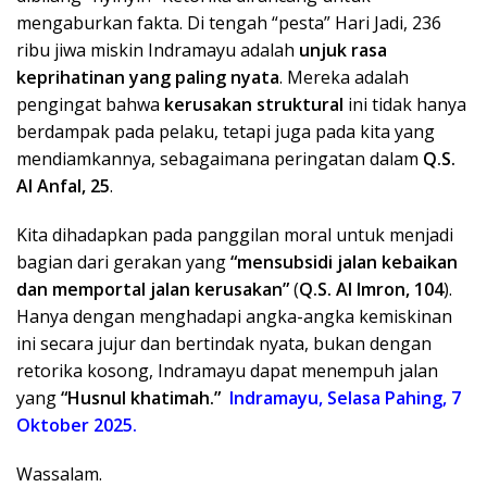
mengaburkan fakta. Di tengah “pesta” Hari Jadi, 236
ribu jiwa miskin Indramayu adalah
unjuk rasa
keprihatinan yang paling nyata
. Mereka adalah
pengingat bahwa
kerusakan struktural
ini tidak hanya
berdampak pada pelaku, tetapi juga pada kita yang
mendiamkannya, sebagaimana peringatan dalam
Q.S.
Al Anfal, 25
.
​Kita dihadapkan pada panggilan moral untuk menjadi
bagian dari gerakan yang
“mensubsidi jalan kebaikan
dan memportal jalan kerusakan”
(
Q.S. Al Imron, 104
).
Hanya dengan menghadapi angka-angka kemiskinan
ini secara jujur dan bertindak nyata, bukan dengan
retorika kosong, Indramayu dapat menempuh jalan
yang
“Husnul khatimah.”
Indramayu, Selasa Pahing, 7
Oktober 2025.
​Wassalam.