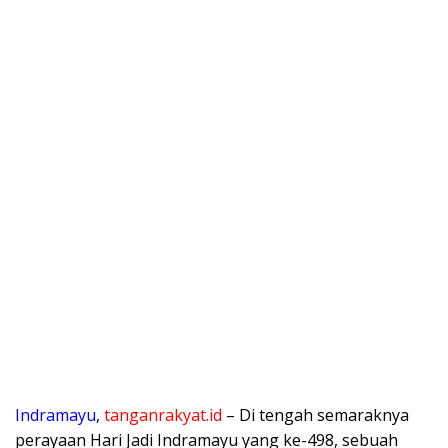
Indramayu
,
tanganrakyat.id
– Di tengah semaraknya
perayaan Hari Jadi Indramayu yang ke-498, sebuah