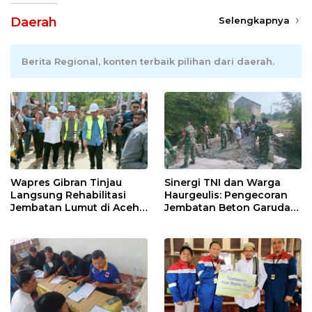
Daerah
Selengkapnya
Berita Regional, konten terbaik pilihan dari daerah.
Wapres Gibran Tinjau
Sinergi TNI dan Warga
Langsung Rehabilitasi
Haurgeulis: Pengecoran
Jembatan Lumut di Aceh
Jembatan Beton Garuda
Tengah, Targetkan
di Indramayu Rampung
Konektivitas Pulih Cepat