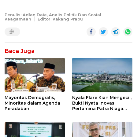
Penulis: Adlan Daie, Analis Politik Dan Sosial
Keagamaan
Editor: Kakang Prabu
Baca Juga
Mayoritas Demografis,
Nyala Flare Kian Mengecil,
Minoritas dalam Agenda
Bukti Nyata Inovasi
Peradaban
Pertamina Patra Niaga
Kilang Balongan Dukung
Net Zero Emission 2060