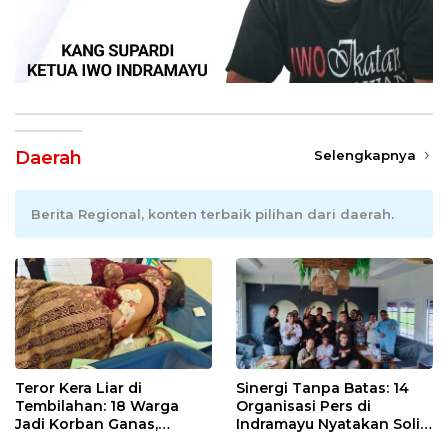
Daerah
Selengkapnya
Berita Regional, konten terbaik pilihan dari daerah.
Teror Kera Liar di
Sinergi Tanpa Batas: 14
Tembilahan: 18 Warga
Organisasi Pers di
Jadi Korban Ganas,
Indramayu Nyatakan Solid
Punggung Robek hingga
di Bawah Naungan FKJI