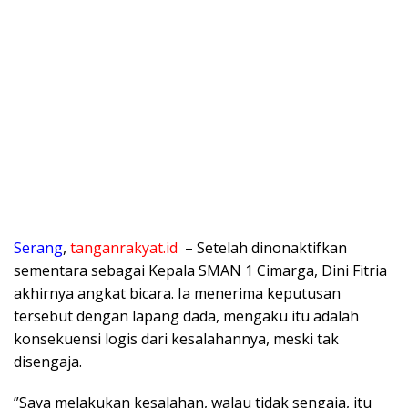
Serang
,
tanganrakyat.id
– Setelah dinonaktifkan
sementara sebagai Kepala SMAN 1 Cimarga, Dini Fitria
akhirnya angkat bicara. Ia menerima keputusan
tersebut dengan lapang dada, mengaku itu adalah
konsekuensi logis dari kesalahannya, meski tak
disengaja.
​”Saya melakukan kesalahan, walau tidak sengaja, itu