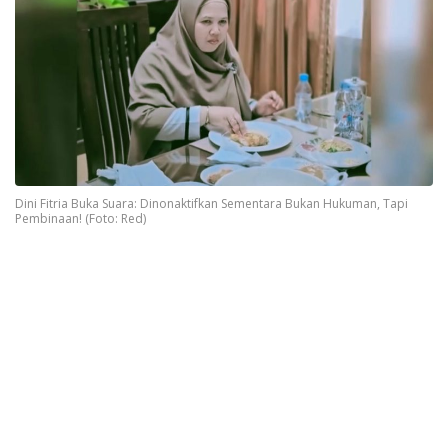
Dini Fitria Buka Suara: Dinonaktifkan Sementara Bukan Hukuman, Tapi
Pembinaan! (Foto: Red)