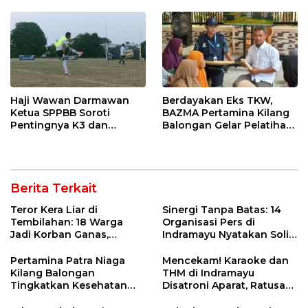
Haji Wawan Darmawan
Berdayakan Eks TKW,
Ketua SPPBB Soroti
BAZMA Pertamina Kilang
Pentingnya K3 dan
Balongan Gelar Pelatihan
Sportivitas di Lapangan
Tempe Guna Pacu
Bumi Patra Melalui
Ekonomi Desa
Turnamen Mini Soccer
Rawadalem
Berita Terkait
Teror Kera Liar di
Sinergi Tanpa Batas: 14
Tembilahan: 18 Warga
Organisasi Pers di
Jadi Korban Ganas,
Indramayu Nyatakan Solid
Punggung Robek hingga
di Bawah Naungan FKJI
12 Jahitan!
Pertamina Patra Niaga
Mencekam! Karaoke dan
Kilang Balongan
THM di Indramayu
Tingkatkan Kesehatan
Disatroni Aparat, Ratusan
Masyarakat melalui
Pengunjung Kocar-Kacir