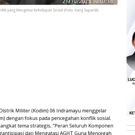
lik yang Mengintai Kehidupan Sosial (Foto: Kang Supardi)
istrik Militer (Kodim) 06 Indramayu menggelar
) dengan fokus pada pencegahan konflik sosial.
ngangkat tema strategis, “Peran Seluruh Komponen
gantisipasi dan Mengatasi AGHT Guna Mencegah