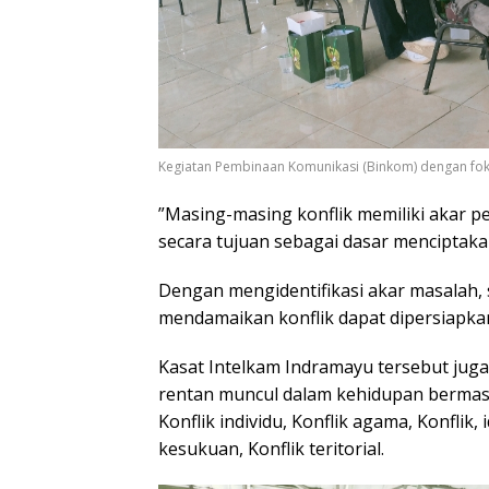
Kegiatan Pembinaan Komunikasi (Binkom) dengan foku
​”Masing-masing konflik memiliki akar pe
secara tujuan sebagai dasar menciptakan
Dengan mengidentifikasi akar masalah, 
mendamaikan konflik dapat dipersiapka
​Kasat Intelkam Indramayu tersebut juga
rentan muncul dalam kehidupan bermasy
​Konflik individu, ​Konflik agama, ​Konflik, 
kesukuan, ​Konflik teritorial.