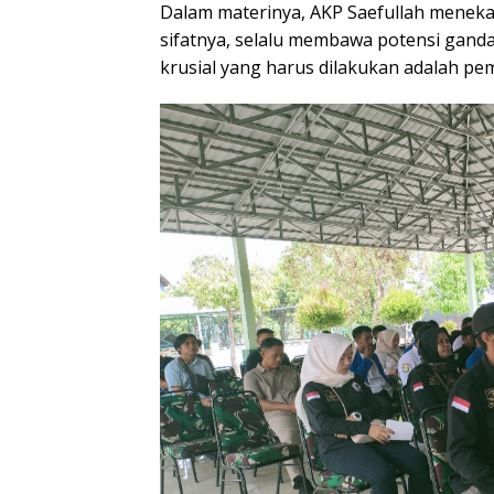
​Dalam materinya, AKP Saefullah menekan
sifatnya, selalu membawa potensi ganda: 
krusial yang harus dilakukan adalah peme