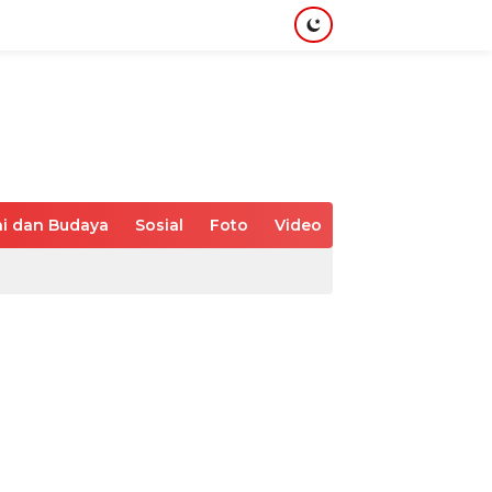
i dan Budaya
Sosial
Foto
Video