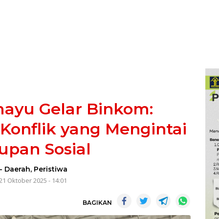
ayu Gelar Binkom:
Konflik yang Mengintai
upan Sosial
-
Daerah
,
Peristiwa
21 Oktober 2025 - 14:01
BAGIKAN