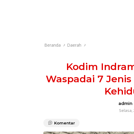
Beranda
Daerah
Kodim Indram
Waspadai 7 Jenis 
Kehid
admin
Selasa, 
Komentar