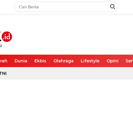
rah
Dunia
Ekbis
Olahraga
Lifestyle
Opini
Sen
TNI