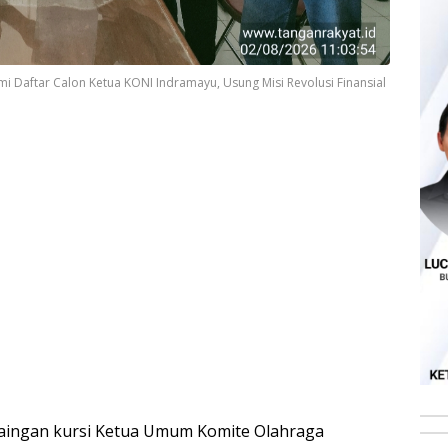
 Daftar Calon Ketua KONI Indramayu, Usung Misi Revolusi Finansial
aingan kursi Ketua Umum Komite Olahraga