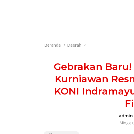
Beranda
Daerah
Gebrakan Baru!
Kurniawan Resm
KONI Indramayu,
F
admin
Minggu, 