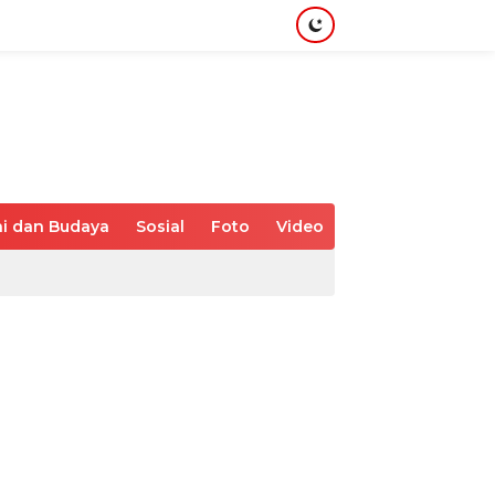
i dan Budaya
Sosial
Foto
Video