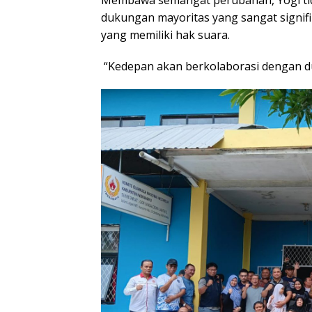
​Membawa semangat perubahan, Yogi ti
dukungan mayoritas yang sangat signifi
yang memiliki hak suara.
​ “Kedepan akan berkolaborasi dengan d