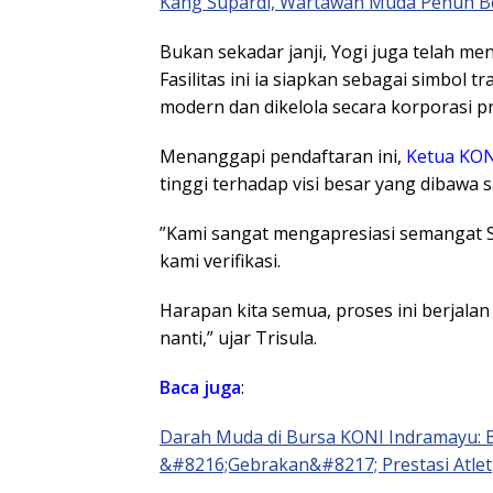
Kang Supardi, Wartawan Muda Penuh B
​Bukan sekadar janji, Yogi juga telah me
Fasilitas ini ia siapkan sebagai simbol
modern dan dikelola secara korporasi pr
​Menanggapi pendaftaran ini,
Ketua KON
tinggi terhadap visi besar yang dibawa
​”Kami sangat mengapresiasi semangat S
kami verifikasi.
Harapan kita semua, proses ini berjalan
nanti,” ujar Trisula.
Baca juga
:
Darah Muda di Bursa KONI Indramayu: 
&#8216;Gebrakan&#8217; Prestasi Atlet