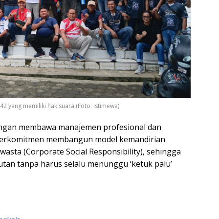
2 yang memiliki hak suara (Foto: Istimewa)
dengan membawa manajemen profesional dan
gi berkomitmen membangun model kemandirian
swasta (Corporate Social Responsibility), sehingga
jutan tanpa harus selalu menunggu ‘ketuk palu’