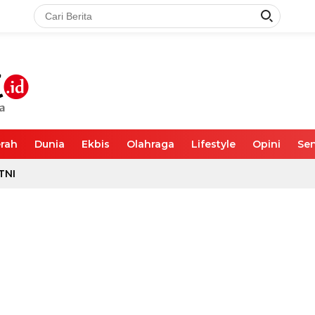
rah
Dunia
Ekbis
Olahraga
Lifestyle
Opini
Sen
TNI