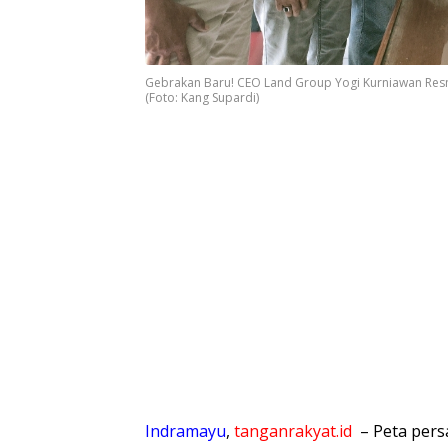
Gebrakan Baru! CEO Land Group Yogi Kurniawan Resmi
(Foto: Kang Supardi)
​Indramayu
,
tanganrakyat.id
– Peta pers