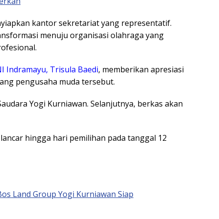
erkah
nyiapkan kantor sekretariat yang representatif.
 transformasi menuju organisasi olahraga yang
ofesional.
I Indramayu, Trisula Baedi
, memberikan apresiasi
 sang pengusaha muda tersebut.
audara Yogi Kurniawan. Selanjutnya, berkas akan
 lancar hingga hari pemilihan pada tanggal 12
Bos Land Group Yogi Kurniawan Siap