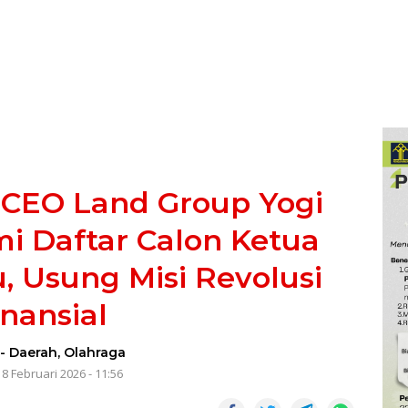
 CEO Land Group Yogi
i Daftar Calon Ketua
 Usung Misi Revolusi
inansial
-
Daerah
,
Olahraga
8 Februari 2026 - 11:56