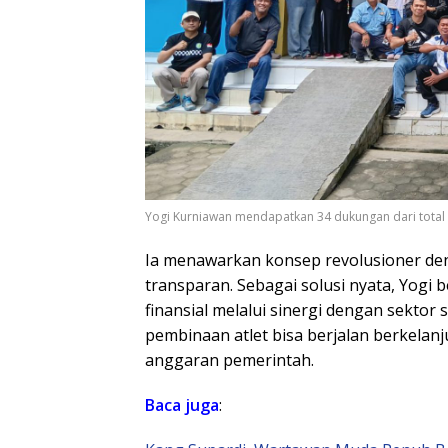
Yogi Kurniawan mendapatkan 34 dukungan dari total 4
​Ia menawarkan konsep revolusioner 
transparan. Sebagai solusi nyata, Yo
finansial melalui sinergi dengan sektor 
pembinaan atlet bisa berjalan berkelan
anggaran pemerintah.
Baca juga
: