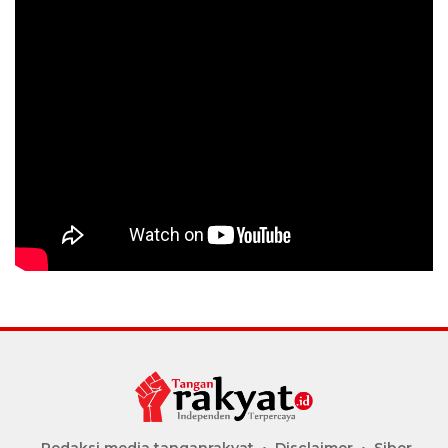
Redaksi media tanganrakyat
Disclaimer
Siber