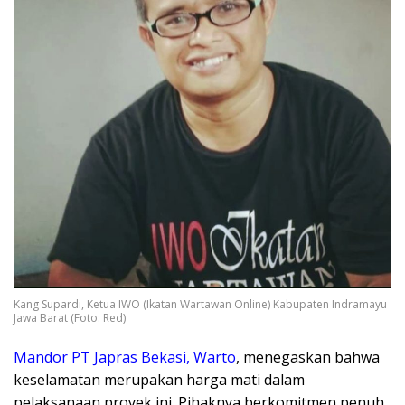
Kang Supardi, Ketua IWO (Ikatan Wartawan Online) Kabupaten Indramayu
Jawa Barat (Foto: Red)
​Mandor PT Japras Bekasi, Warto
, menegaskan bahwa
keselamatan merupakan harga mati dalam
pelaksanaan proyek ini. Pihaknya berkomitmen penuh