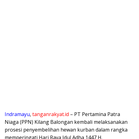
Indramayu
,
tanganrakyat.id
– PT Pertamina Patra
Niaga (PPN) Kilang Balongan kembali melaksanakan
prosesi penyembelihan hewan kurban dalam rangka
memperingati Hari Raya Idul Adha 1447 H.