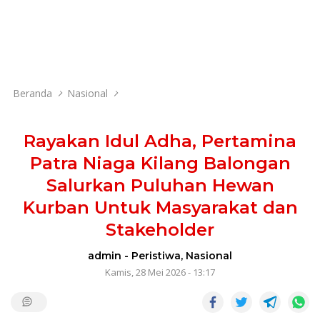
Beranda
Nasional
Rayakan Idul Adha, Pertamina
Patra Niaga Kilang Balongan
Salurkan Puluhan Hewan
Kurban Untuk Masyarakat dan
Stakeholder
admin
-
Peristiwa
,
Nasional
Kamis, 28 Mei 2026 - 13:17