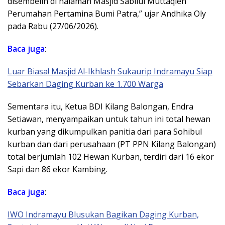
disembelih di halaman Masjid Sabilul Muttaqien
Perumahan Pertamina Bumi Patra,” ujar Andhika Oly
pada Rabu (27/06/2026).
Baca juga
:
Luar Biasa! Masjid Al-Ikhlash Sukaurip Indramayu Siap
Sebarkan Daging Kurban ke 1.700 Warga
Sementara itu, Ketua BDI Kilang Balongan, Endra
Setiawan, menyampaikan untuk tahun ini total hewan
kurban yang dikumpulkan panitia dari para Sohibul
kurban dan dari perusahaan (PT PPN Kilang Balongan)
total berjumlah 102 Hewan Kurban, terdiri dari 16 ekor
Sapi dan 86 ekor Kambing.
Baca juga
:
IWO Indramayu Blusukan Bagikan Daging Kurban,