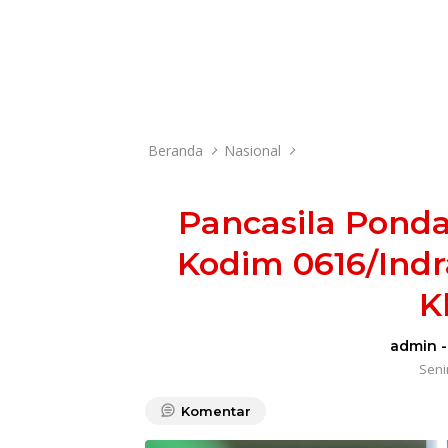
Beranda
Nasional
Pancasila Ponda
Kodim 0616/Ind
K
admin
Senin
Komentar