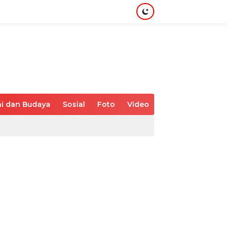
i dan Budaya
Sosial
Foto
Video