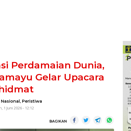
si Perdamaian Dunia,
ramayu Gelar Upacara
hidmat
-
Nasional
,
Peristiwa
, 1 Juni 2026 - 12:12
BAGIKAN