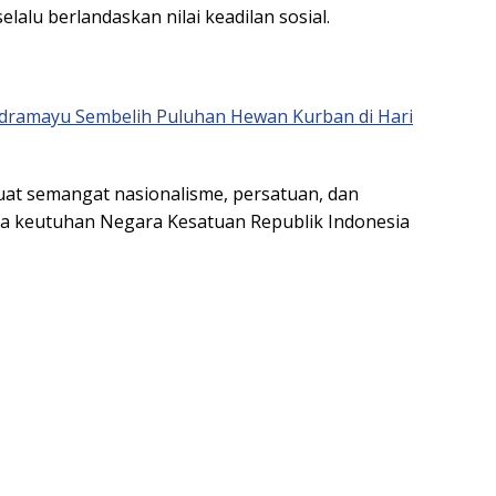
elalu berlandaskan nilai keadilan sosial.
ndramayu Sembelih Puluhan Hewan Kurban di Hari
at semangat nasionalisme, persatuan, dan
ga keutuhan Negara Kesatuan Republik Indonesia