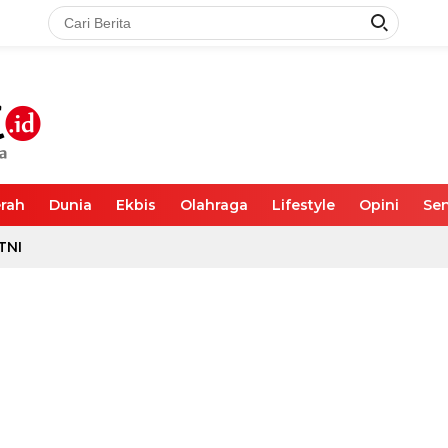
rah
Dunia
Ekbis
Olahraga
Lifestyle
Opini
Sen
TNI