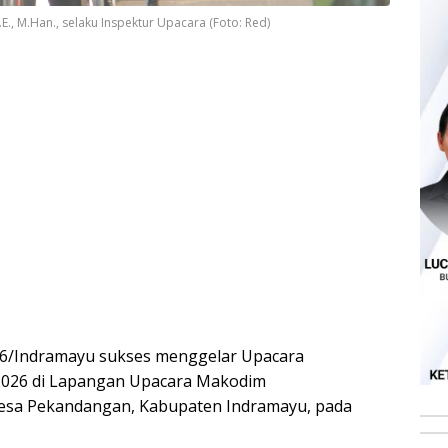
., M.Han., selaku Inspektur Upacara (Foto: Red)
6/Indramayu sukses menggelar Upacara
 2026 di Lapangan Upacara Makodim
Desa Pekandangan, Kabupaten Indramayu, pada