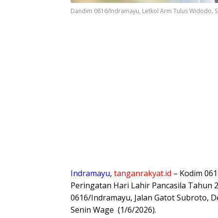
Dandim 0616/Indramayu, Letkol Arm Tulus Widodo, S.E
​Indramayu
,
tanganrakyat.id
– Kodim 061
Peringatan Hari Lahir Pancasila Tahun
0616/Indramayu, Jalan Gatot Subroto, 
Senin Wage (1/6/2026).