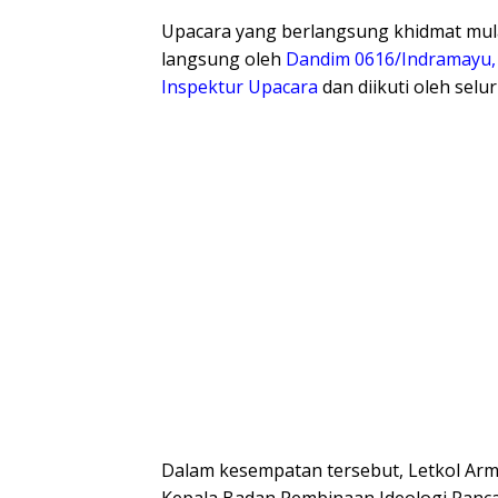
Upacara yang berlangsung khidmat mulai
langsung oleh
Dandim 0616/Indramayu, L
Inspektur Upacara
dan diikuti oleh sel
​Dalam kesempatan tersebut, Letkol Ar