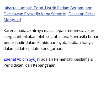
Jakarta Lumpuh Total, Listrik Padam Berjam-jam:
Darmawan Prasodjo Kena Semprot, Desakan Pecat
Menguat!
Karena pada akhirnya masa depan Indonesia akan
sangat ditentukan oleh sejauh mana Pancasila benar-
benar hadir dalam kehidupan nyata, bukan hanya
dalam pidato-pidato kenegaraan.
Zaenal Abidin Syuja’i
adalah Pemerhati Keislaman,
Pendidikan, dan Kebangsaan.