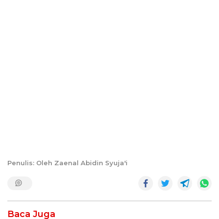
Penulis: Oleh Zaenal Abidin Syuja'i
Baca Juga