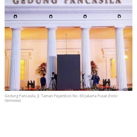
Gedung Pancasila, Jl. Taman Pejambon No. 69 Jakarta Pusat (Foto:
Istimewa)