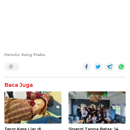
Penulis: Kang Prabu
Baca Juga
Teror Kera Liar di
Sinergi Tanpa Batas: 14