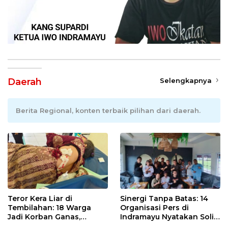
Daerah
Selengkapnya
Berita Regional, konten terbaik pilihan dari daerah.
Teror Kera Liar di
Sinergi Tanpa Batas: 14
Tembilahan: 18 Warga
Organisasi Pers di
Jadi Korban Ganas,
Indramayu Nyatakan Solid
Punggung Robek hingga
di Bawah Naungan FKJI