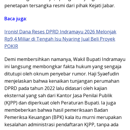
penetapan tersangka resmi dari pihak Kejati Jabar.
Baca juga
:
Ironis! Dana Reses DPRD Indramayu 2026 Melonjak
Rp9,4 Miliar di Tengah Isu Nyaring Jual Beli Proyek
POKIR
​Demi membersihkan namanya, Wakil Bupati Indramayu
ini langsung membongkar fakta hukum yang sengaja
ditutupi oleh oknum penyebar rumor. Haji Syaefudin
menjelaskan bahwa kenaikan tunjangan perumahan
DPRD pada tahun 2022 lalu didasari oleh kajian
eksternal yang sah dari Kantor Jasa Penilai Publik
(KJPP) dan diperkuat oleh Peraturan Bupati. Ia juga
membeberkan bahwa hasil pemeriksaan Badan
Pemeriksa Keuangan (BPK) kala itu murni merupakan
kesalahan administrasi pendaftaran KJPP, tanpa ada