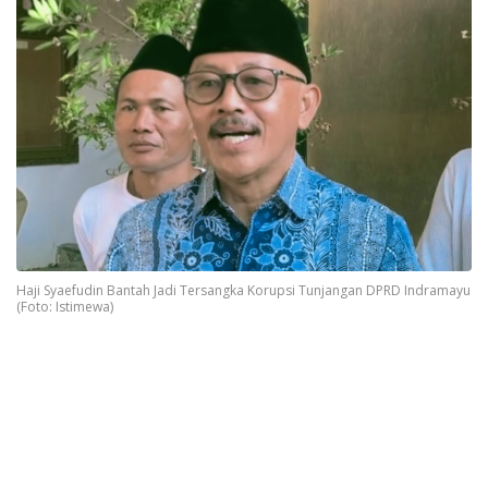
Haji Syaefudin Bantah Jadi Tersangka Korupsi Tunjangan DPRD Indramayu
(Foto: Istimewa)