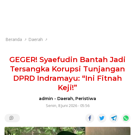
Beranda
Daerah
GEGER! Syaefudin Bantah Jadi
Tersangka Korupsi Tunjangan
DPRD Indramayu: “Ini Fitnah
Keji!”
admin
-
Daerah
,
Peristiwa
Senin, 8 Juni 2026 - 05:56