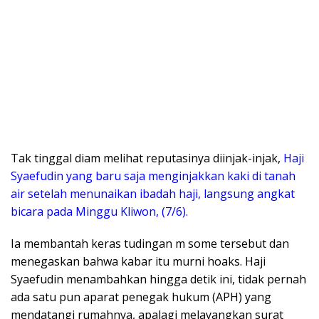
​Tak tinggal diam melihat reputasinya diinjak-injak,
Haji
Syaefudin yang baru saja menginjakkan kaki di tanah
air setelah menunaikan ibadah haji, langsung angkat
bicara pada Minggu Kliwon, (7/6).
Ia membantah keras tudingan m some tersebut dan
menegaskan bahwa kabar itu murni hoaks. Haji
Syaefudin menambahkan hingga detik ini, tidak pernah
ada satu pun aparat penegak hukum (APH) yang
mendatangi rumahnya, apalagi melayangkan surat