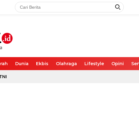
rah
Dunia
Ekbis
Olahraga
Lifestyle
Opini
Sen
TNI