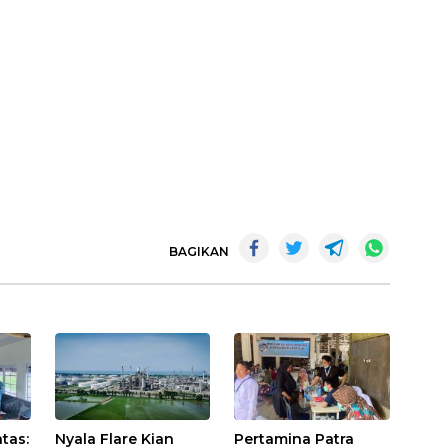
BAGIKAN
tas:
Nyala Flare Kian
Pertamina Patra