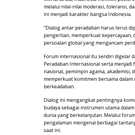
melalui nilai-nilai moderasi, toleransi
ini menjadi karakter bangsa Indonesia.
“Dialog antar peradaban harus terus d
pengertian, memperkuat kepercayaan, d
persoalan global yang mengancam perda
Forum internasional itu sendiri digelar
Peradaban Internasional serta menjad
nasional, pemimpin agama, akademisi, 
memperkuat komitmen bersama dalam m
berkeadaban.
Dialog ini mengangkat pentingnya komu
budaya sebagai instrumen utama dalam
dunia yang berkelanjutan. Melalui foru
pengalaman mengenai berbagai tantanga
saat ini.