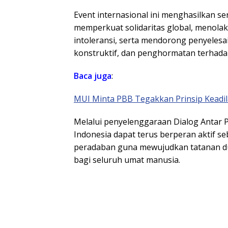
Event internasional ini menghasilkan 
memperkuat solidaritas global, menolak
intoleransi, serta mendorong penyelesai
konstruktif, dan penghormatan terhadap 
Baca juga
:
MUI Minta PBB Tegakkan Prinsip Keadil
Melalui penyelenggaraan Dialog Antar 
Indonesia dapat terus berperan aktif se
peradaban guna mewujudkan tatanan dun
bagi seluruh umat manusia.