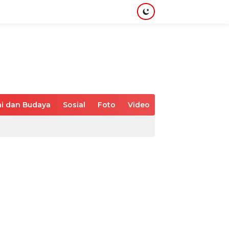
i dan Budaya
Sosial
Foto
Video