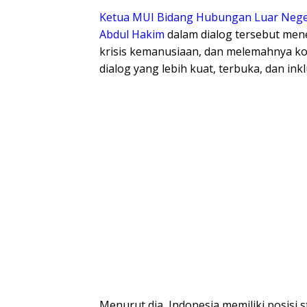
Ketua MUI Bidang Hubungan Luar Negeri
Abdul Hakim
dalam dialog tersebut men
krisis kemanusiaan, dan melemahnya k
dialog yang lebih kuat, terbuka, dan inkl
Menurut dia, Indonesia memiliki posisi