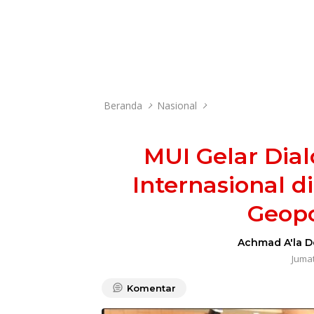
Beranda
Nasional
MUI Gelar Dia
Internasional 
Geopo
Achmad A'la D
Jumat
Komentar