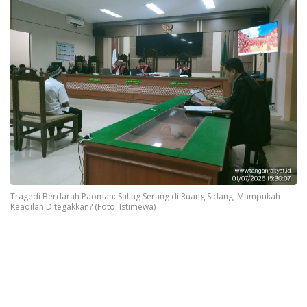
Tragedi Berdarah Paoman: Saling Serang di Ruang Sidang, Mampukah
Keadilan Ditegakkan? (Foto: Istimewa)