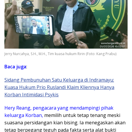
Jerry Nurcahya, S.H., M.H., Tim kuasa hukum Ririn (Foto: Kang Prabu)
Baca juga
:
Sidang Pembunuhan Satu Keluarga di Indramayu:
Kuasa Hukum Prio Ruslandi Klaim Kliennya Hanya
Korban Intimidasi Psykis
Hery Reang, pengacara yang mendampingi pihak
keluarga Korban,
memilih untuk tetap tenang meski
suasana persidangan kian bising. Ia menegaskan akan
tetap berpegang teguh pada fakta serta alat bukti