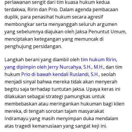
perlawanan sengit dari tim kuasa hukum kedua
terdakwa, Ririn dan Prio. Dalam agenda pembacaan
duplik, para penasihat hukum secara agresif
membongkar serta menyanggah seluruh argumen
yang sebelumnya diajukan oleh Jaksa Penuntut Umum,
menciptakan ketegangan yang memuncak di
penghujung persidangan.
​Langkah berani yang diambil oleh
tim hukum Ririn,
yang dipimpin oleh Jerry Nurcahya, S.H., M.H.
, dan tim
hukum
Prio di bawah kendali Ruslandi, S.H.,
seolah
menjadi sinyal bahwa mereka tidak akan menyerah
begitu saja terhadap tuntutan jaksa. Upaya keras ini
dilakukan sebagai strategi pamungkas untuk
membebaskan atau meringankan hukuman bagi klien
mereka, di tengah sorotan tajam masyarakat
Indramayu yang masih menyimpan duka mendalam
atas tragedi kemanusiaan yang sangat keji ini.