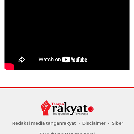
Redaksi media tanganrakyat
Disclaimer
Siber