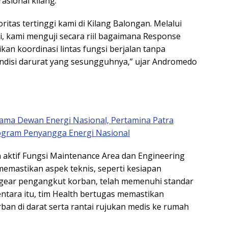
asional kilang.
itas tertinggi kami di Kilang Balongan. Melalui
ini, kami menguji secara riil bagaimana Response
kan koordinasi lintas fungsi berjalan tanpa
ondisi darurat yang sesungguhnya,” ujar Andromedo
ama Dewan Energi Nasional, Pertamina Patra
ogram Penyangga Energi Nasional
aktif Fungsi Maintenance Area dan Engineering
 memastikan aspek teknis, seperti kesiapan
g gear pengangkut korban, telah memenuhi standar
entara itu, tim Health bertugas memastikan
ban di darat serta rantai rujukan medis ke rumah