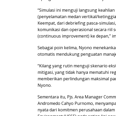
“Simulasi ini menguji langsung keahlian 
(penyelamatan medan vertikal/ketinggi
Keempat, dari debriefing pasca-simulasi
komunikasi dan operasional secara riil
(continuous improvement) ke depan,” i
Sebagai poin kelima, Nyono menekankan
otomatis mendukung penguatan manaje
“Kilang yang rutin menguji skenario e
mitigasi, yang tidak hanya mematuhi reg
memberikan perlindungan maksimal pada a
Nyono.
Sementara itu, Pjs. Area Manager Commu
Andromedo Cahyo Purnomo, menyampaik
nyata dari komitmen perusahaan dalam 