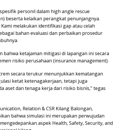
spesifik personil dalam high angle rescue
an) beserta kelaikan perangkat penunjangnya.
, Kami melakukan identifikasi gap atau celah
 sebagai bahan evaluasi dan perbaikan prosedur
mbuhnya.
 bahwa ketajaman mitigasi di lapangan ini secara
men risiko perusahaan (insurance management).
kstrem secara terukur menunjukkan kematangan
ulasi ketat ketenagakerjaan, tetapi juga
set dan tenaga kerja dari risiko bisnis,” tegas
nication, Relation & CSR Kilang Balongan,
an bahwa simulasi ini merupakan perwujudan
mengedepankan aspek Health, Safety, Security, and