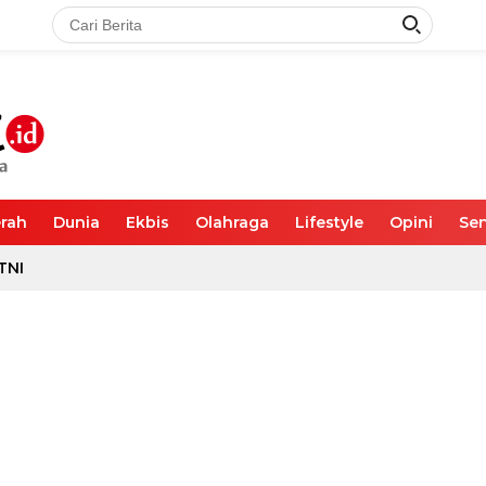
rah
Dunia
Ekbis
Olahraga
Lifestyle
Opini
Sen
TNI