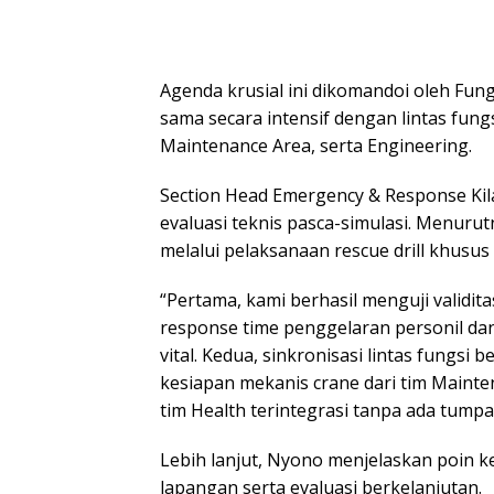
Agenda krusial ini dikomandoi oleh Fun
sama secara intensif dengan lintas fungs
Maintenance Area, serta Engineering.
Section Head Emergency & Response Ki
evaluasi teknis pasca-simulasi. Menurutn
melalui pelaksanaan rescue drill khusus i
“Pertama, kami berhasil menguji validit
response time penggelaran personil dan
vital. Kedua, sinkronisasi lintas fungsi
kesiapan mekanis crane dari tim Mainte
tim Health terintegrasi tanpa ada tump
Lebih lanjut, Nyono menjelaskan poin k
lapangan serta evaluasi berkelanjutan.