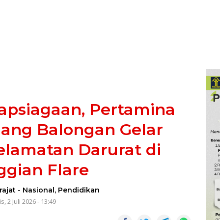
apsiagaan, Pertamina
lang Balongan Gelar
elamatan Darurat di
ggian Flare
rajat
-
Nasional
,
Pendidikan
, 2 Juli 2026 - 13:49