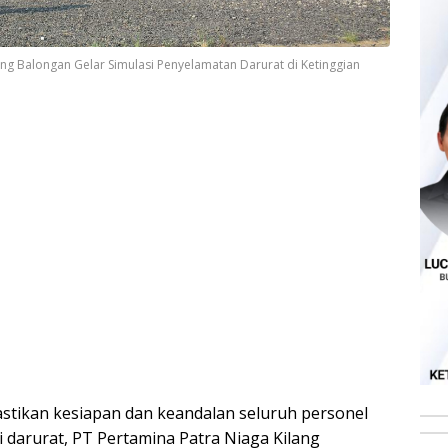
ng Balongan Gelar Simulasi Penyelamatan Darurat di Ketinggian
tikan kesiapan dan keandalan seluruh personel
i darurat, PT Pertamina Patra Niaga Kilang