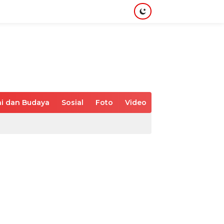
i dan Budaya
Sosial
Foto
Video