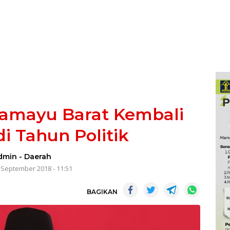
amayu Barat Kembali
i Tahun Politik
dmin
-
Daerah
 September 2018 - 11:51
BAGIKAN