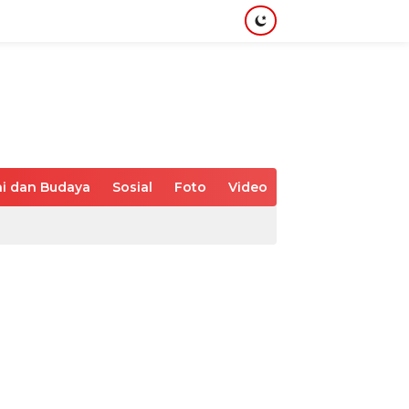
i dan Budaya
Sosial
Foto
Video