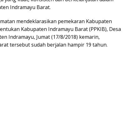
en Indramayu Barat.
camatan mendeklarasikan pemekaran Kabupaten
bentukan Kabupaten Indramayu Barat (PPKIB), Desa
n Indramayu, Jumat (17/8/2018) kemarin,
at tersebut sudah berjalan hampir 19 tahun.