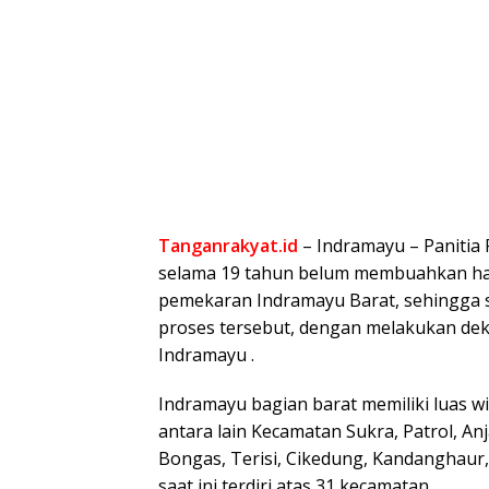
Tanganrakyat.id
– Indramayu – Paniti
selama 19 tahun belum membuahkan has
pemekaran Indramayu Barat, sehingga s
proses tersebut, dengan melakukan dek
Indramayu .
Indramayu bagian barat memiliki luas w
antara lain Kecamatan Sukra, Patrol, An
Bongas, Terisi, Cikedung, Kandanghau
saat ini terdiri atas 31 kecamatan.