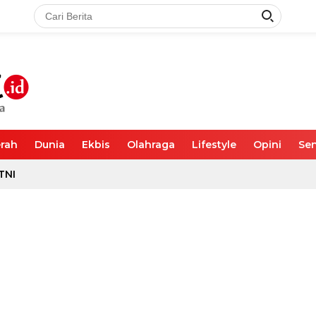
rah
Dunia
Ekbis
Olahraga
Lifestyle
Opini
Sen
TNI