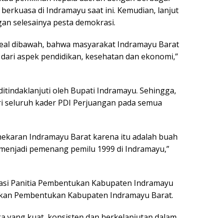
 berkuasa di Indramayu saat ini. Kemudian, lanjut
ngan selesainya pesta demokrasi.
a real dibawah, bahwa masyarakat Indramayu Barat
k dari aspek pendidikan, kesehatan dan ekonomi,”
itindaklanjuti oleh Bupati Indramayu. Sehingga,
ri seluruh kader PDI Perjuangan pada semua
karan Indramayu Barat karena itu adalah buah
menjadi pemenang pemilu 1999 di Indramayu,”
iasi Panitia Pembentukan Kabupaten Indramayu
rakan Pembentukan Kabupaten Indramayu Barat.
a yang kuat, konsisten dan berkelanjutan dalam