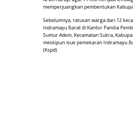
memperjuangkan pembentukan Kabupat
Sebelumnya, ratusan warga dari 12 ke
Indramayu Barat di Kantor Panitia Pem
Sumur Adem, Kecamatan Sukra, Kabupate
meskipun isue pemekaran Indramayu Bar
(Kspd)