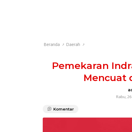
Beranda
Daerah
Pemekaran Indr
Mencuat d
a
Rabu, 26
Komentar