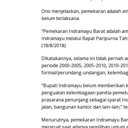
Ono menjelaskan, pemekaran adalah ama
belum terlaksana.
“Pemekaran Indramayu Barat adalah am
Indramayu melalui Rapat Paripurna Tahu
(18/8/2018).
Dikatakannya, selama ini tidak pernah
periode 2000-2005, 2005-2010, 2010-201
formal/perundang-undangan, kelembag
“Bupati Indramayu belum memberikan ke
penguatan kelembagaan panitia pemek
prasarana penunjang sebagai syarat In
jalan, bangunan kantor dan lain-lain,” t
Menurutnya, pemekaran Indramayu Barat
menguat saat adanya pemilihan umum a