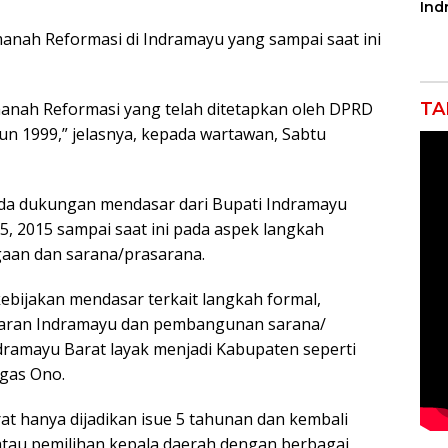
Ind
Tak
nah Reformasi di Indramayu yang sampai saat ini
Por
Pro
anah Reformasi yang telah ditetapkan oleh DPRD
TA
n 1999,” jelasnya, kepada wartawan, Sabtu
 ada dukungan mendasar dari Bupati Indramayu
5, 2015 sampai saat ini pada aspek langkah
aan dan sarana/prasarana.
bijakan mendasar terkait langkah formal,
aran Indramayu dan pembangunan sarana/
dramayu Barat layak menjadi Kabupaten seperti
egas Ono.
 hanya dijadikan isue 5 tahunan dan kembali
tau pemilihan kepala daerah dengan berbagai