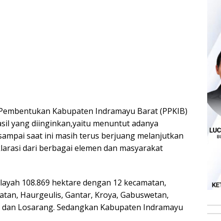
a Pembentukan Kabupaten Indramayu Barat (PPKIB)
il yang diinginkan,yaitu menuntut adanya
ampai saat ini masih terus berjuang melanjutkan
larasi dari berbagai elemen dan masyarakat
ilayah 108.869 hektare dengan 12 kecamatan,
jatan, Haurgeulis, Gantar, Kroya, Gabuswetan,
r, dan Losarang. Sedangkan Kabupaten Indramayu