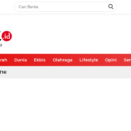
rah
Dunia
Ekbis
Olahraga
Lifestyle
Opini
Sen
TNI