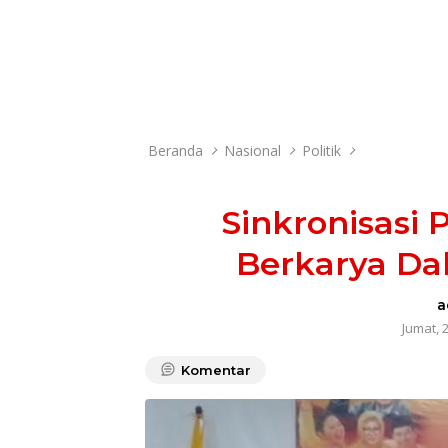
Beranda
Nasional
Politik
Sinkronisasi
Berkarya Da
a
Jumat, 
Komentar