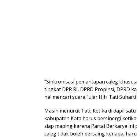
“Sinkronisasi pemantapan caleg khususny
tingkat DPR RI, DPRD Propinsi, DPRD k
hal mencari suara,”ujar Hjh. Tati Suha
Masih menurut Tati, Ketika di dapil sa
kabupaten Kota harus bersinergi ketika
siap maping karena Partai Berkarya ini p
caleg tidak boleh bersaing kenapa, har