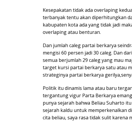
Kesepakatan tidak ada overlaping ked
terbanyak tentu akan diperhitungkan da
kabupaten kota ada yang tidak jadi mak
overlaping atau benturan.
Dan jumlah caleg partai berkarya seind
mengisi 60 persen jadi 30 caleg. Dan dar
semua berjumlah 29 caleg yang mau maju
target kursi partai berkarya satu atau 
strateginya partai berkarya gerilya,seny
Politik itu dinamis lama atau baru terg
tergantung vigur Parta Berkarya emang b
punya sejarah bahwa Beliau Suharto itu
sejarah kaldu untuk memperkenalkan dib
cita beliau, saya rasa tidak sulit karen