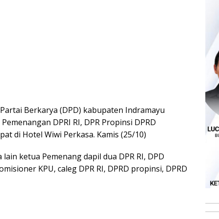
Partai Berkarya (DPD) kabupaten Indramayu
i Pemenangan DPRI RI, DPR Propinsi DPRD
at di Hotel Wiwi Perkasa. Kamis (25/10)
a lain ketua Pemenang dapil dua DPR RI, DPD
omisioner KPU, caleg DPR RI, DPRD propinsi, DPRD