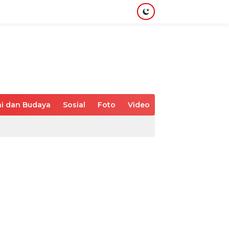
i dan Budaya
Sosial
Foto
Video