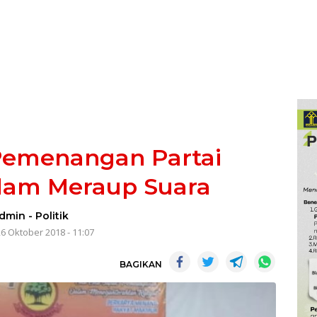
 Pemenangan Partai
lam Meraup Suara
dmin
-
Politik
26 Oktober 2018 - 11:07
BAGIKAN