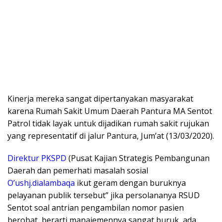
Kinerja mereka sangat dipertanyakan masyarakat
karena Rumah Sakit Umum Daerah Pantura MA Sentot
Patrol tidak layak untuk dijadikan rumah sakit rujukan
yang representatif di jalur Pantura, Jum’at (13/03/2020).
Direktur PKSPD
(Pusat Kajian Strategis Pembangunan
Daerah dan pemerhati masalah sosial
O’ushj.dialambaqa
ikut geram dengan buruknya
pelayanan publik tersebut” jika persolananya RSUD
Sentot soal antrian pengambilan nomor pasien
berobat, berarti manajemennya sangat buruk, ada