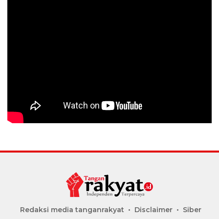
Redaksi media tanganrakyat
Disclaimer
Siber