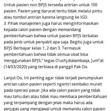
Untuk pasien non BPJS tersedia antrian untuk 100
pasien. Pasien yang darurat tentu tidak melalui pintu
atau tombol antrian karena langsung ke IGD.
3. Pihak manajemen juga harus menginformasikan
kepada calon pasien dengan memandang
pemberitahuan bahwa untuk pasien BPJS terbatas
pada jenis untuk penyakit apa saja. Begitu juga untuk
BPJS Berbayar kelas 1, 2 dan 3. Termasuk
pemberitahuan bahwa tidak semua obat bisa
menggunakan BPJS,” tegas O’ushj.dialambaqa, Jum”at
(14/03/2020) yang terbiasa di panggil Pak Oo.
Lanjut Oo, Ini penting agar tidak terjadi penumpukan
antrian calon pasien seperti ngantri sembako murah
pada operasi pasar. Jika ada calon pasien yang tidak
mau tahu dan atau tidak mau membaca pemberitahuan
yang terpampang dengan jelas maka harus ada
petugas yang mengawal untuk memandu calon pasien