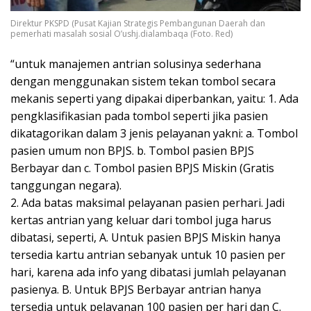
Direktur PKSPD (Pusat Kajian Strategis Pembangunan Daerah dan
pemerhati masalah sosial O’ushj.dialambaqa (Foto. Red)
“untuk manajemen antrian solusinya sederhana
dengan menggunakan sistem tekan tombol secara
mekanis seperti yang dipakai diperbankan, yaitu: 1. Ada
pengklasifikasian pada tombol seperti jika pasien
dikatagorikan dalam 3 jenis pelayanan yakni: a. Tombol
pasien umum non BPJS. b. Tombol pasien BPJS
Berbayar dan c. Tombol pasien BPJS Miskin (Gratis
tanggungan negara).
2. Ada batas maksimal pelayanan pasien perhari. Jadi
kertas antrian yang keluar dari tombol juga harus
dibatasi, seperti, A. Untuk pasien BPJS Miskin hanya
tersedia kartu antrian sebanyak untuk 10 pasien per
hari, karena ada info yang dibatasi jumlah pelayanan
pasienya. B. Untuk BPJS Berbayar antrian hanya
tersedia untuk pelayanan 100 pasien per hari dan C.