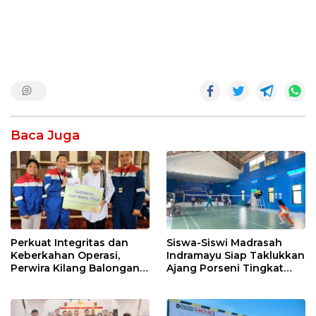
Baca Juga
Perkuat Integritas dan
Siswa-Siswi Madrasah
Keberkahan Operasi,
Indramayu Siap Taklukkan
Perwira Kilang Balongan
Ajang Porseni Tingkat
Gelar Doa Bersama
Provinsi 2026