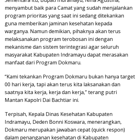
Sementara itu, Bupati Indramayu, Nina Agustina,
menyambut baik para Camat yang sudah menjalankan
program prioritas yang saat ini sedang ditekankan
guna memberikan jaminan kesehatan kepada
warganya. Namun demikian, pihaknya akan terus
melaksanakan program terobosan ini dengan
mekanisme dan sistem terintegrasi agar seluruh
masyarakat Kabupaten Indramayu dapat merasakan
manfaat dari Program Dokmaru.
“Kami tekankan Program Dokmaru bukan hanya target
00 hari kerja, tapi akan terus kita laksanakan dan
saatnya kita kerja, kerja dan kerja,” terang putri
Mantan Kapolri Dai Bachtiar ini.
Terpisah, Kepala Dinas Kesehatan Kabupaten
Indramayu, Deden Bonni Koswara, menerangkan,
Dokmaru merupakan jawaban cepat (quick respon)
dalam penanganan kesehatan di Kabupaten