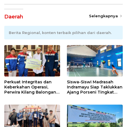
Daerah
Selengkapnya
Berita Regional, konten terbaik pilihan dari daerah.
Perkuat Integritas dan
Siswa-Siswi Madrasah
Keberkahan Operasi,
Indramayu Siap Taklukkan
Perwira Kilang Balongan
Ajang Porseni Tingkat
Gelar Doa Bersama
Provinsi 2026