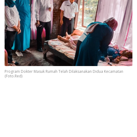
Program Dokter Masuk Rumah Telah Dilaksanakan Didua Kecamatan
(Foto.Red)