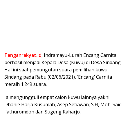
Tanganrakyat.id
, Indramayu-Lurah Encang Carnita
berhasil menjadi Kepala Desa (Kuwu) di Desa Sindang.
Hal ini saat pemungutan suara pemilihan kuwu
Sindang pada Rabu (02/06/2021), ‘Encang’ Carnita
meraih 1.249 suara.
Ia mengungguli empat calon kuwu lainnya yakni
Dhanie Harja Kusumah, Asep Setiawan, S.H, Moh. Said
Fathuromdon dan Sugeng Raharjo.