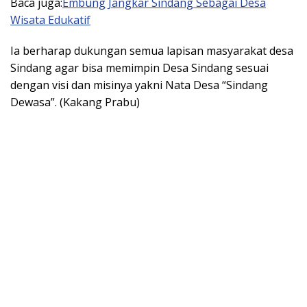
Baca juga:
Embung Jangkar Sindang Sebagai Desa
Wisata Edukatif
Ia berharap dukungan semua lapisan masyarakat desa
Sindang agar bisa memimpin Desa Sindang sesuai
dengan visi dan misinya yakni Nata Desa “Sindang
Dewasa”. (Kakang Prabu)