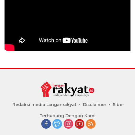
Redaksi media tanganrakyat
Disclaimer
Siber
Terhubung Dengan Kami