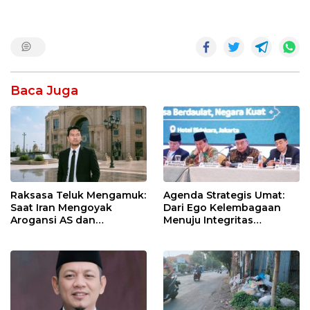
Baca Juga
Raksasa Teluk Mengamuk:
Agenda Strategis Umat:
Saat Iran Mengoyak
Dari Ego Kelembagaan
Arogansi AS dan
Menuju Integritas
Sekutunya!
Kebangsaan