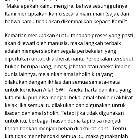
“Maka apakah kamu mengira, bahwa sesungguhnya
Kami menciptakan kamu secara main-main (saja), dan
bahwa kamu tidak akan dikembalikan kepada Kami?”
Kematian merupakan suatu tahapan proses yang pasti
akan dilewati oleh manusia, maka langkah terbaik
adalah mempersiapkan segala perbekalan yang
diperlukan untuk di akherat nanti. Perbekalan tersebut
bukan berupa uang, emas, jabatan atau aneka impian
dunia lainnya, melainkan amal sholih kita yang
dilakukan dengan ikhlas dan semua semata-mata
untuk keridloan Allah SWT. Aneka harta dan ilmu yang
kita miliki pun bisa menjadi bekal amal sholih di akhirat
kelak jika semua itu dilakukan dan digunakan untuk
ibadah dan amal sholih. Tetapi jika tidak digunakan
untuk itu, berbagai hiasan dunia tapi bisa menjadi
fitnah bahkan menjadi beban di akhirat nanti. Tentu
kita tidak menghendaki semua itu, maka gunakanlah