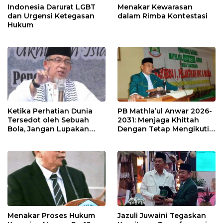
Indonesia Darurat LGBT
Menakar Kewarasan
dan Urgensi Ketegasan
dalam Rimba Kontestasi
Hukum
Ketika Perhatian Dunia
PB Mathla’ul Anwar 2026-
Tersedot oleh Sebuah
2031: Menjaga Khittah
Bola, Jangan Lupakan
Dengan Tetap Mengikuti
Palestina
Perkembangan Zaman
Menakar Proses Hukum
Jazuli Juwaini Tegaskan