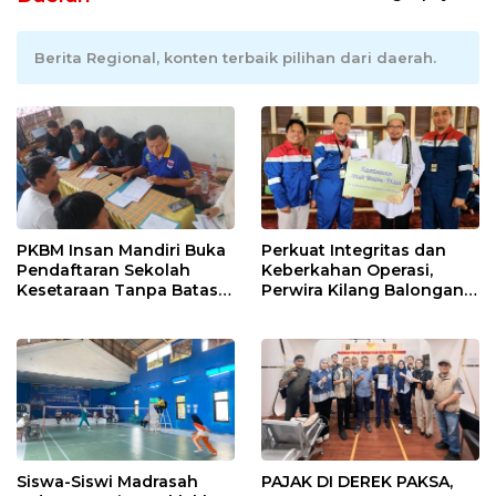
Berita Regional, konten terbaik pilihan dari daerah.
PKBM Insan Mandiri Buka
Perkuat Integritas dan
Pendaftaran Sekolah
Keberkahan Operasi,
Kesetaraan Tanpa Batas
Perwira Kilang Balongan
Usia
Gelar Doa Bersama
Siswa-Siswi Madrasah
PAJAK DI DEREK PAKSA,