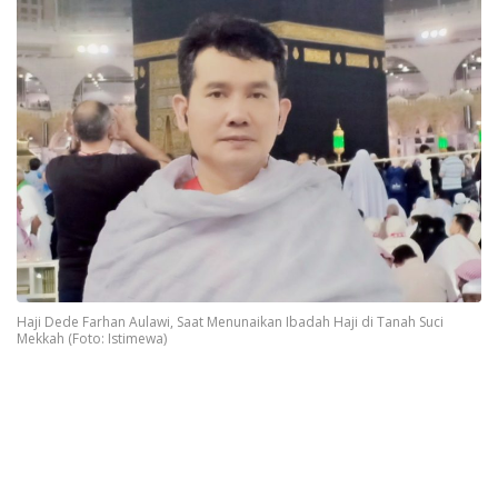
Haji Dede Farhan Aulawi, Saat Menunaikan Ibadah Haji di Tanah Suci
Mekkah (Foto: Istimewa)