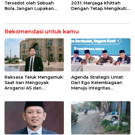
Tersedot oleh Sebuah
2031: Menjaga Khittah
Bola, Jangan Lupakan
Dengan Tetap Mengikuti
Palestina
Perkembangan Zaman
Rekomendasi untuk kamu
Raksasa Teluk Mengamuk:
Agenda Strategis Umat:
Saat Iran Mengoyak
Dari Ego Kelembagaan
Arogansi AS dan
Menuju Integritas
Sekutunya!
Kebangsaan