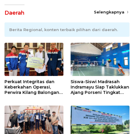
Daerah
Selengkapnya
Berita Regional, konten terbaik pilihan dari daerah.
Perkuat Integritas dan
Siswa-Siswi Madrasah
Keberkahan Operasi,
Indramayu Siap Taklukkan
Perwira Kilang Balongan
Ajang Porseni Tingkat
Gelar Doa Bersama
Provinsi 2026