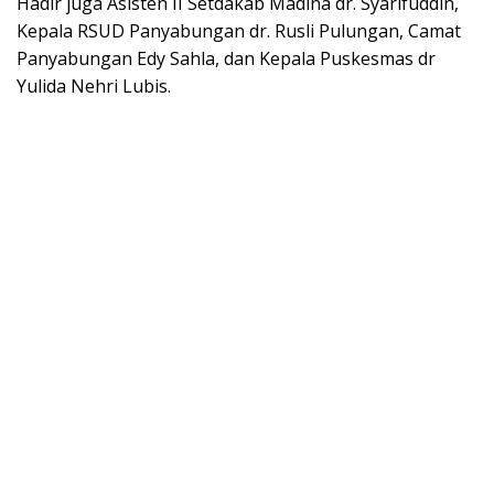
Hadir juga Asisten II Setdakab Madina dr. Syarifuddin,
Kepala RSUD Panyabungan dr. Rusli Pulungan, Camat
Panyabungan Edy Sahla, dan Kepala Puskesmas dr
Yulida Nehri Lubis.