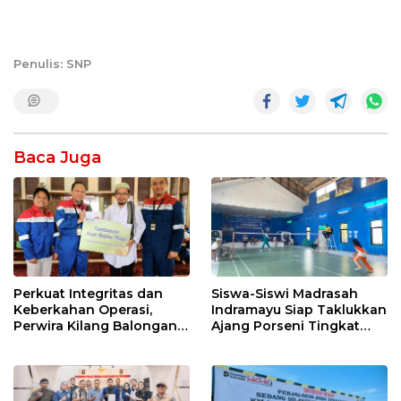
Penulis: SNP
Baca Juga
Perkuat Integritas dan
Siswa-Siswi Madrasah
Keberkahan Operasi,
Indramayu Siap Taklukkan
Perwira Kilang Balongan
Ajang Porseni Tingkat
Gelar Doa Bersama
Provinsi 2026