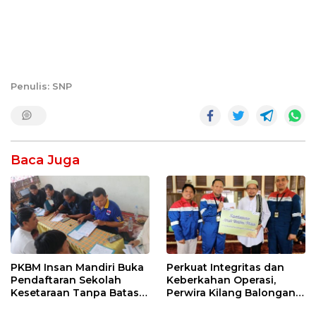
Penulis: SNP
Baca Juga
PKBM Insan Mandiri Buka
Perkuat Integritas dan
Pendaftaran Sekolah
Keberkahan Operasi,
Kesetaraan Tanpa Batas
Perwira Kilang Balongan
Usia
Gelar Doa Bersama