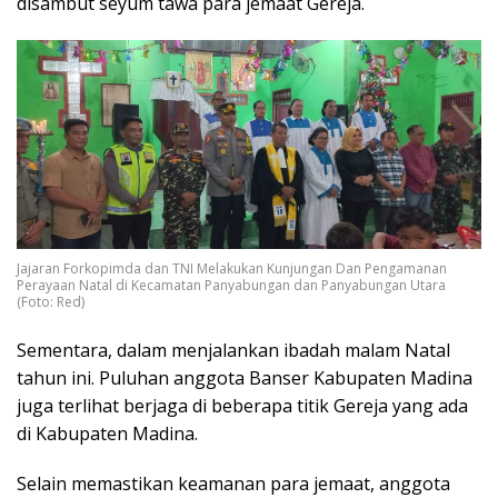
disambut seyum tawa para jemaat Gereja.
Jajaran Forkopimda dan TNI Melakukan Kunjungan Dan Pengamanan
Perayaan Natal di Kecamatan Panyabungan dan Panyabungan Utara
(Foto: Red)
Sementara, dalam menjalankan ibadah malam Natal
tahun ini. Puluhan anggota Banser Kabupaten Madina
juga terlihat berjaga di beberapa titik Gereja yang ada
di Kabupaten Madina.
Selain memastikan keamanan para jemaat, anggota