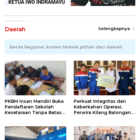
Daerah
Selengkapnya
Berita Regional, konten terbaik pilihan dari daerah.
PKBM Insan Mandiri Buka
Perkuat Integritas dan
Pendaftaran Sekolah
Keberkahan Operasi,
Kesetaraan Tanpa Batas
Perwira Kilang Balongan
Usia
Gelar Doa Bersama