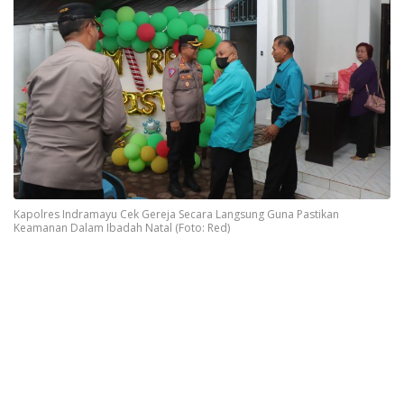
Kapolres Indramayu Cek Gereja Secara Langsung Guna Pastikan
Keamanan Dalam Ibadah Natal (Foto: Red)