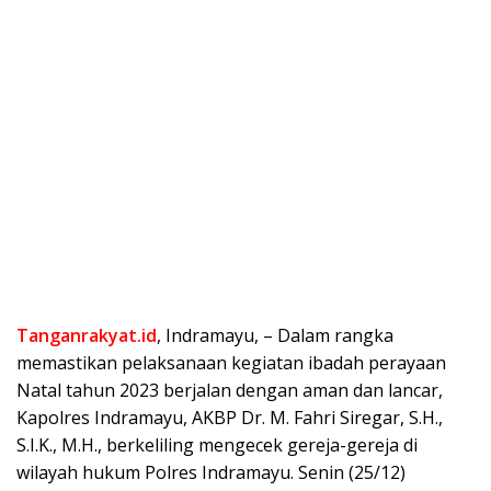
T
anganrakyat.id
, Indramayu, – Dalam rangka
memastikan pelaksanaan kegiatan ibadah perayaan
Natal tahun 2023 berjalan dengan aman dan lancar,
Kapolres Indramayu, AKBP Dr. M. Fahri Siregar, S.H.,
S.I.K., M.H., berkeliling mengecek gereja-gereja di
wilayah hukum Polres Indramayu. Senin (25/12)