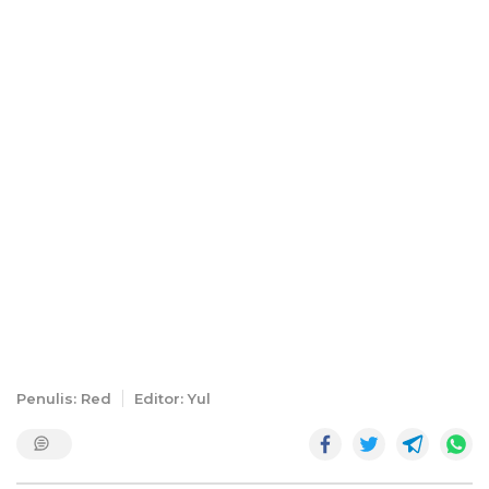
Penulis: Red
Editor: Yul