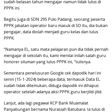
sudah belasan tahun mengajar namun tidak lulus di
PPPK ini.
Begitu juga di SDN 295 Pulo Padang, seorang peserta
PPPK jabatan operator baru masuk di SD itu, dia bukan
pengajar, data diolah menjadi guru kelas dan lulus
PPPK.
“Namanya EL, satu mata pelajaran pun dia tidak pernah
mengajar di sekolah itu, kami menilai inilah salah guru
honorer siluman yang lulus PPPK ini, “tulisnya.
Sementara penelusuran Google cek dapodik hari ini
senin (15-1-2024) beberapa data, termasuk Data EL
sudah tidak ditemukan, diduga dapodik ini dihapus
operator setelah adanya aksi PPPK guru berjilid-jilid.
Lanjut, ada lagi pegawai KCP Bank Muamalat
Panyabungan bernama Nurasiah Batubara. Ia lulus di