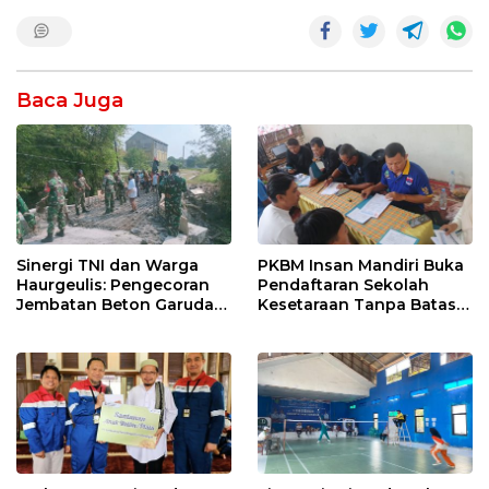
Baca Juga
Sinergi TNI dan Warga
PKBM Insan Mandiri Buka
Haurgeulis: Pengecoran
Pendaftaran Sekolah
Jembatan Beton Garuda
Kesetaraan Tanpa Batas
di Indramayu Rampung
Usia