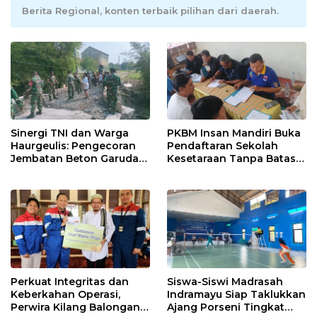
Berita Regional, konten terbaik pilihan dari daerah.
Sinergi TNI dan Warga
PKBM Insan Mandiri Buka
Haurgeulis: Pengecoran
Pendaftaran Sekolah
Jembatan Beton Garuda
Kesetaraan Tanpa Batas
di Indramayu Rampung
Usia
Perkuat Integritas dan
Siswa-Siswi Madrasah
Keberkahan Operasi,
Indramayu Siap Taklukkan
Perwira Kilang Balongan
Ajang Porseni Tingkat