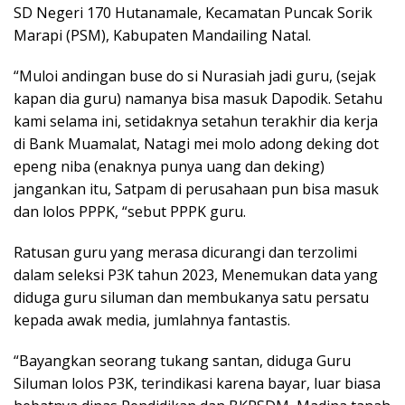
SD Negeri 170 Hutanamale, Kecamatan Puncak Sorik
Marapi (PSM), Kabupaten Mandailing Natal.
“Muloi andingan buse do si Nurasiah jadi guru, (sejak
kapan dia guru) namanya bisa masuk Dapodik. Setahu
kami selama ini, setidaknya setahun terakhir dia kerja
di Bank Muamalat, Natagi mei molo adong deking dot
epeng niba (enaknya punya uang dan deking)
jangankan itu, Satpam di perusahaan pun bisa masuk
dan lolos PPPK, “sebut PPPK guru.
Ratusan guru yang merasa dicurangi dan terzolimi
dalam seleksi P3K tahun 2023, Menemukan data yang
diduga guru siluman dan membukanya satu persatu
kepada awak media, jumlahnya fantastis.
“Bayangkan seorang tukang santan, diduga Guru
Siluman lolos P3K, terindikasi karena bayar, luar biasa