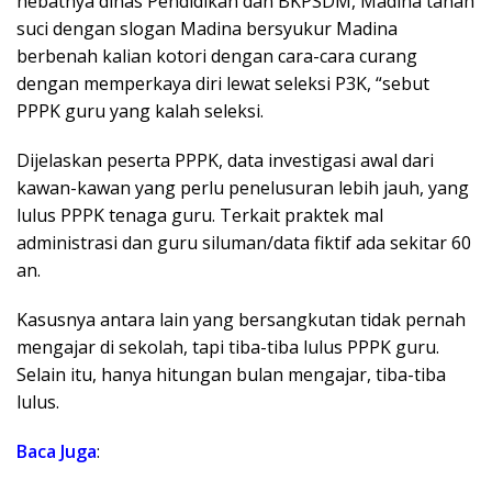
hebatnya dinas Pendidikan dan BKPSDM, Madina tanah
suci dengan slogan Madina bersyukur Madina
berbenah kalian kotori dengan cara-cara curang
dengan memperkaya diri lewat seleksi P3K, “sebut
PPPK guru yang kalah seleksi.
Dijelaskan peserta PPPK, data investigasi awal dari
kawan-kawan yang perlu penelusuran lebih jauh, yang
lulus PPPK tenaga guru. Terkait praktek mal
administrasi dan guru siluman/data fiktif ada sekitar 60
an.
Kasusnya antara lain yang bersangkutan tidak pernah
mengajar di sekolah, tapi tiba-tiba lulus PPPK guru.
Selain itu, hanya hitungan bulan mengajar, tiba-tiba
lulus.
Baca Juga
: