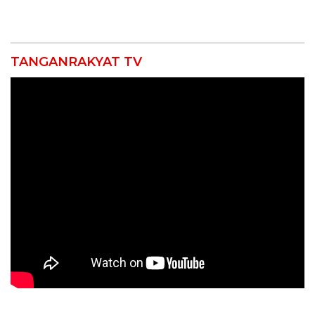
Gelar Doa Bersama
Provinsi 2026
TANGANRAKYAT TV