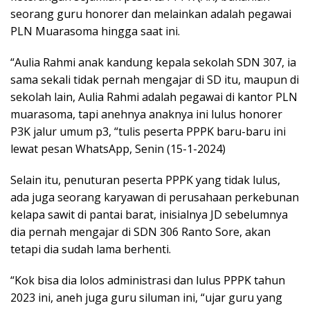
seorang guru honorer dan melainkan adalah pegawai
PLN Muarasoma hingga saat ini.
“Aulia Rahmi anak kandung kepala sekolah SDN 307, ia
sama sekali tidak pernah mengajar di SD itu, maupun di
sekolah lain, Aulia Rahmi adalah pegawai di kantor PLN
muarasoma, tapi anehnya anaknya ini lulus honorer
P3K jalur umum p3, “tulis peserta PPPK baru-baru ini
lewat pesan WhatsApp, Senin (15-1-2024)
Selain itu, penuturan peserta PPPK yang tidak lulus,
ada juga seorang karyawan di perusahaan perkebunan
kelapa sawit di pantai barat, inisialnya JD sebelumnya
dia pernah mengajar di SDN 306 Ranto Sore, akan
tetapi dia sudah lama berhenti.
“Kok bisa dia lolos administrasi dan lulus PPPK tahun
2023 ini, aneh juga guru siluman ini, “ujar guru yang