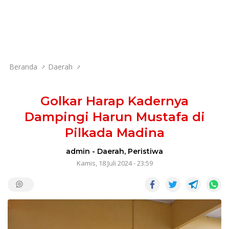
Beranda
Daerah
Golkar Harap Kadernya
Dampingi Harun Mustafa di
Pilkada Madina
admin
-
Daerah
,
Peristiwa
Kamis, 18 Juli 2024 - 23:59