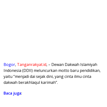
Bogor
,
Tanganrakyat.id
, – Dewan Dakwah Islamiyah
Indonesia (DDII) meluncurkan motto baru pendidikan,
yaitu “menjadi dai sejak dini, yang cinta ilmu cinta
dakwah berakhlaqul karimah”.
Baca juga
: